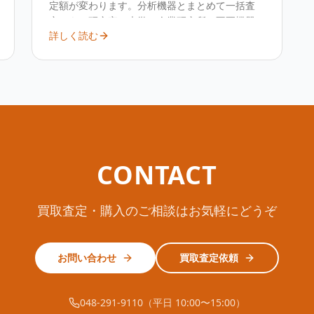
定額が変わります。分析機器とまとめて一括査
定でき、研究室・大学・企業研究所の不要機器
詳しく読む
を効率よく売却できます。
CONTACT
買取査定・購入のご相談はお気軽にどうぞ
お問い合わせ
買取査定依頼
048-291-9110（平日 10:00〜15:00）