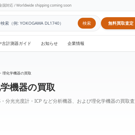
/ Worldwide shipping coming soon
検索
無料買取査定
中古計測器ガイド
お知らせ
企業情報
・理化学機器の買取
化学機器の買取
GC/MS・分光光度計・ICP など分析機器、および理化学機器の買