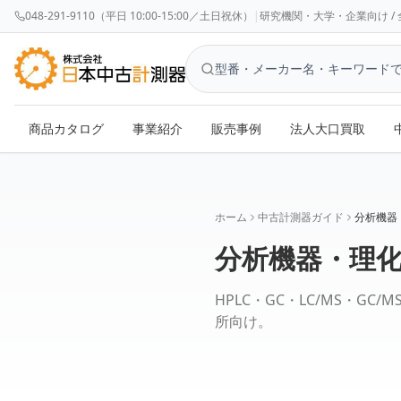
048-291-9110（平日 10:00-15:00／土日祝休）
|
研究機関・大学・企業向け / 全国対応 
商品カタログ
事業紹介
販売事例
法人大口買取
ホーム
中古計測器ガイド
分析機器
分析機器・理
HPLC・GC・LC/MS・
所向け。