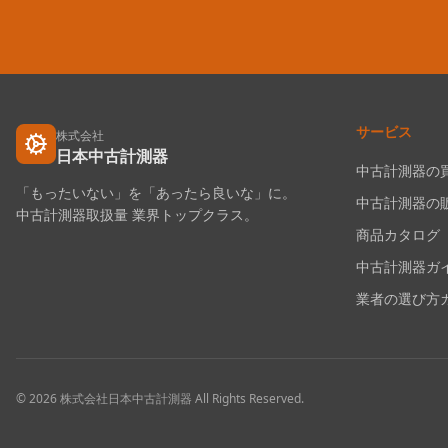
サービス
株式会社
日本中古計測器
中古計測器の
「もったいない」を「あったら良いな」に。
中古計測器の
中古計測器取扱量 業界トップクラス。
商品カタログ
中古計測器ガ
業者の選び方
©
2026
株式会社日本中古計測器
All Rights Reserved.