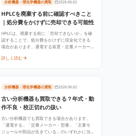
分析機器・理化学機器の買取
2026.06.02
HPLCを廃棄する前に確認すべきこと
｜処分費をかけずに売却できる可能性
HPLCは、廃棄する前に「売却できないか」を確
認することで、処分費をかけずに現金化できる
場合があります。通電する装置・定番メーカー
品・主要モジュールが生きている個体は買取の
詳しく読む
可能性が高く、廃棄では費用が発生する一方、
売却ならプラスになることもあります。
分析機器・理化学機器の買取
2026.06.02
古い分析機器も買取できる？年式・動
作不良・校正切れの扱い
古い分析機器でも買取できる場合があります。
「通電する」「定番メーカー・型番」「主要モ
ジュールや部品が生きている」のいずれかに当