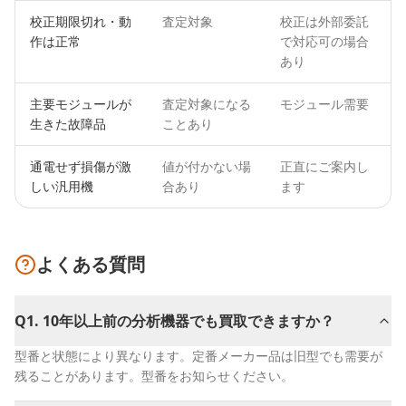
校正期限切れ・動
査定対象
校正は外部委託
作は正常
で対応可の場合
あり
主要モジュールが
査定対象になる
モジュール需要
生きた故障品
ことあり
通電せず損傷が激
値が付かない場
正直にご案内し
しい汎用機
合あり
ます
よくある質問
Q
1
.
10年以上前の分析機器でも買取できますか？
型番と状態により異なります。定番メーカー品は旧型でも需要が
残ることがあります。型番をお知らせください。