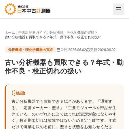
ホーム
中古計測器ガイド
分析機器・理化学機器の買取
古い分析機器も買取できる？年式・動作不良・校正切れの扱い
分析機器・理化学機器の買取
公開
2026.06.02
更新
2026.06.02
古い分析機器も買取できる？年式・動
作不良・校正切れの扱い
結論
古い分析機器でも買取できる場合があります。「通電す
る」「定番メーカー・型番」「主要モジュールや部品が生
きている」のいずれかに当てはまれば査定対象になりやす
く、校正期限切れは故障ではないため査定可能です。年式
だけで廃棄を決める前に、型番と状態をお知らせくださ