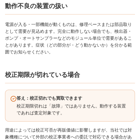
動作不良の装置の扱い
電源が入る・一部機能が動くものは、修理ベースまたは部品取り
として需要が見込めます。完全に動作しない場合でも、検出器・
ポンプ・オートサンプラーなどのモジュール単位で需要があるこ
とがあります。症状（どの部分が・どう動かないか）を分かる範
囲でお知らせください。
校正期限が切れている場合
答え：校正切れでも買取できます
校正期限切れは「故障」ではありません。動作する装置
であれば査定対象です。
用途によっては校正可否が再販価値に影響しますが、当社では対
象機種について外部の校正事業者への委託で対応できる場合があ