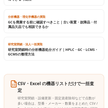
分析機器・理化学機器の買取
GCを廃棄する前に確認すべきこと｜古い装置・故障品・付
属品欠品でも相談できるか
研究室閉鎖・法人一括買取
研究室閉鎖時の分析機器処分ガイド｜HPLC・GC・LCMS・
GCMSの整理方法
CSV・Excel の機器リストだけで一括査
定
研究室閉鎖・設備更新・固定資産除却などで点数が
多い場合は、型番・メーカー・数量をまとめた CSV /