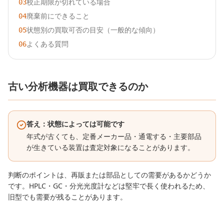
校正期限が切れている場合
03
廃棄前にできること
04
状態別の買取可否の目安（一般的な傾向）
05
よくある質問
06
古い分析機器は買取できるのか
答え：状態によっては可能です
年式が古くても、定番メーカー品・通電する・主要部品
が生きている装置は査定対象になることがあります。
判断のポイントは、再販または部品としての需要があるかどうか
です。HPLC・GC・分光光度計などは堅牢で長く使われるため、
旧型でも需要が残ることがあります。