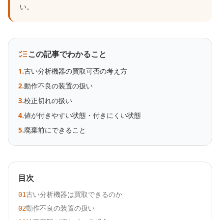
い。
この記事でわかること
1
.
古い分析機器の買取可否の考え方
2
.
動作不良の装置の扱い
3
.
校正切れの扱い
4
.
値が付きやすい状態・付きにくい状態
5
.
廃棄前にできること
目次
古い分析機器は買取できるのか
01
動作不良の装置の扱い
02