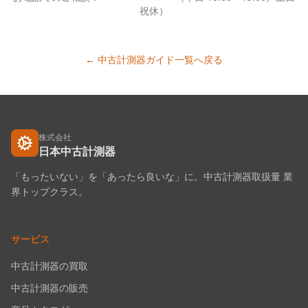
祝休）
← 中古計測器ガイド一覧へ戻る
株式会社
日本中古計測器
「もったいない」を「あったら良いな」に。中古計測器取扱量 業
界トップクラス。
サービス
中古計測器の買取
中古計測器の販売