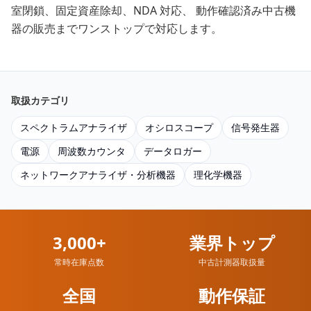
室閉鎖、固定資産除却、NDA 対応、 動作確認済み中古機
器の販売までワンストップで対応します。
取扱カテゴリ
スペクトラムアナライザ
オシロスコープ
信号発生器
電源
周波数カウンタ
データロガー
ネットワークアナライザ・分析機器
理化学機器
3,000+
業界トップ
常時在庫点数
中古計測器取扱量
全国
動作保証