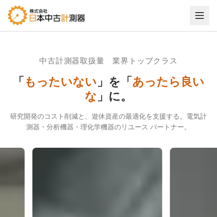
株式会社日本中古計測器｜中古計測器・分析機器・理化学機器
中古計測器取扱量 業界トップクラス
「
もったいない
」を「
あったら良い
な
」に。
研究開発のコスト削減と、遊休資産の最適化を支援する。
電気計
測器・分析機器・理化学機器のリユース パートナー。