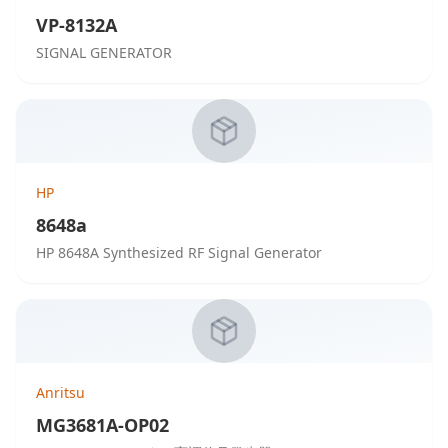
VP-8132A
SIGNAL GENERATOR
HP
8648a
HP 8648A Synthesized RF Signal Generator
Anritsu
MG3681A-OP02