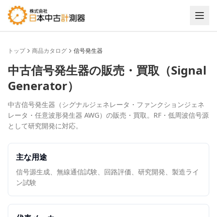
トップ
商品カタログ
信号発生器
中古
信号発生器
の販売・買取（
Signal
Generator
）
中古信号発生器（シグナルジェネレータ・ファンクションジェネ
レータ・任意波形発生器 AWG）の販売・買取。RF・低周波信号源
として研究開発に対応。
主な用途
信号源生成、無線通信試験、回路評価、研究開発、製造ライ
ン試験