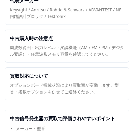
代表メーカー
Keysight / Anritsu / Rohde & Schwarz / ADVANTEST / NF
回路設計ブロック / Tektronix
中古購入時の注意点
周波数範囲・出力レベル・変調機能（AM / FM / PM / デジタ
ル変調）・任意波形メモリ容量を確認してください。
買取対応について
オプションボード搭載状況により買取額が変動します。型
番・搭載オプションを併せてご連絡ください。
中古
信号発生器
の買取で評価されやすいポイント
メーカー・型番