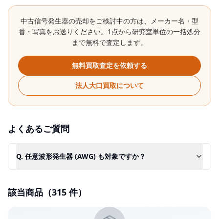
中古
信号発生器
の売却をご検討中の方は、メーカー名・型
番・写真をお送りください。1点から研究室単位の一括処分
まで無料で査定します。
無料買取査定を依頼する
法人大口買取について
よくあるご質問
Q.
任意波形発生器 (AWG) も対象ですか？
該当商品（
315
件）