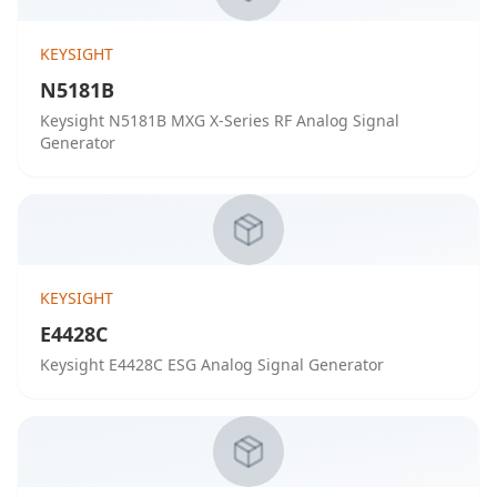
KEYSIGHT
N5181B
Keysight N5181B MXG X-Series RF Analog Signal
Generator
KEYSIGHT
E4428C
Keysight E4428C ESG Analog Signal Generator