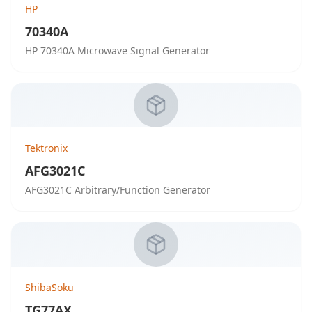
HP
70340A
HP 70340A Microwave Signal Generator
Tektronix
AFG3021C
AFG3021C Arbitrary/Function Generator
ShibaSoku
TG77AX