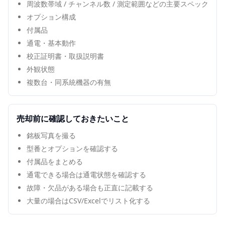
周波数帯域 / チャンネル数 / 測定範囲などの主要スペック
オプション構成
付属品
通電・基本動作
校正証明書・取扱説明書
外観状態
複数台・同系統機器の有無
売却前に確認しておきたいこと
銘板写真を撮る
型番とオプションを確認する
付属品をまとめる
通電できる場合は通電状態を確認する
故障・欠品がある場合も正直に記載する
大量の場合はCSV/Excelでリスト化する