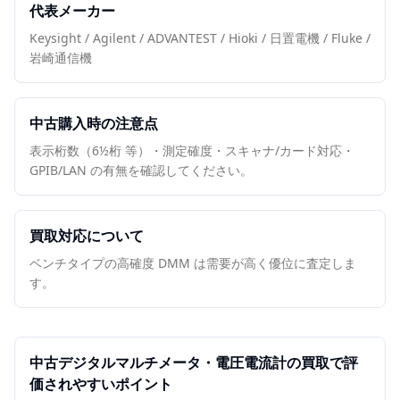
代表メーカー
Keysight / Agilent / ADVANTEST / Hioki / 日置電機 / Fluke /
岩崎通信機
中古購入時の注意点
表示桁数（6½桁 等）・測定確度・スキャナ/カード対応・
GPIB/LAN の有無を確認してください。
買取対応について
ベンチタイプの高確度 DMM は需要が高く優位に査定しま
す。
中古
デジタルマルチメータ・電圧電流計
の買取で評
価されやすいポイント