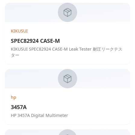
KIKUSUI
SPEC82924 CASE-M
KIKUSUI SPEC82924 CASE-M Leak Tester 耐圧リークテス
ター
hp
3457A
HP 3457A Digital Multimeter