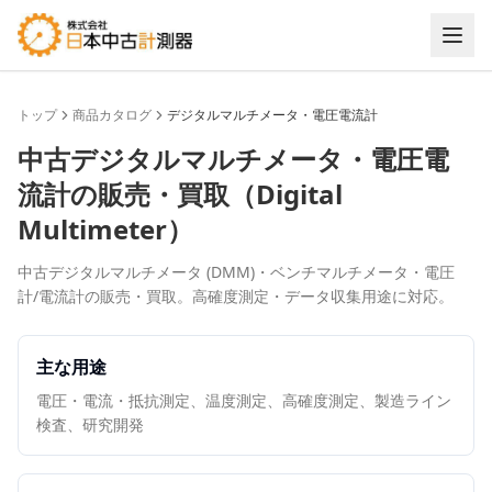
トップ
商品カタログ
デジタルマルチメータ・電圧電流計
中古
デジタルマルチメータ・電圧電
流計
の販売・買取（
Digital
Multimeter
）
中古デジタルマルチメータ (DMM)・ベンチマルチメータ・電圧
計/電流計の販売・買取。高確度測定・データ収集用途に対応。
主な用途
電圧・電流・抵抗測定、温度測定、高確度測定、製造ライン
検査、研究開発