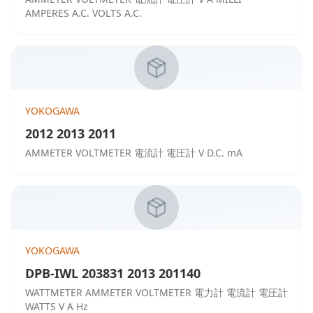
AMPERES A.C. VOLTS A.C.
YOKOGAWA
2012 2013 2011
AMMETER VOLTMETER 電流計 電圧計 V D.C. mA
YOKOGAWA
DPB-IWL 203831 2013 201140
WATTMETER AMMETER VOLTMETER 電力計 電流計 電圧計
WATTS V A Hz