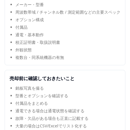
メーカー・型番
周波数帯域 / チャンネル数 / 測定範囲などの主要スペック
オプション構成
付属品
通電・基本動作
校正証明書・取扱説明書
外観状態
複数台・同系統機器の有無
売却前に確認しておきたいこと
銘板写真を撮る
型番とオプションを確認する
付属品をまとめる
通電できる場合は通電状態を確認する
故障・欠品がある場合も正直に記載する
大量の場合はCSV/Excelでリスト化する