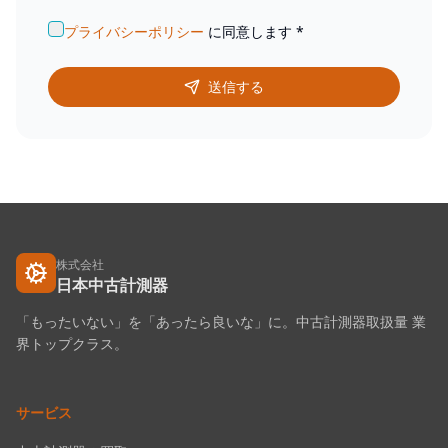
プライバシーポリシー
に同意します
*
送信する
株式会社
日本中古計測器
「もったいない」を「あったら良いな」に。中古計測器取扱量 業
界トップクラス。
サービス