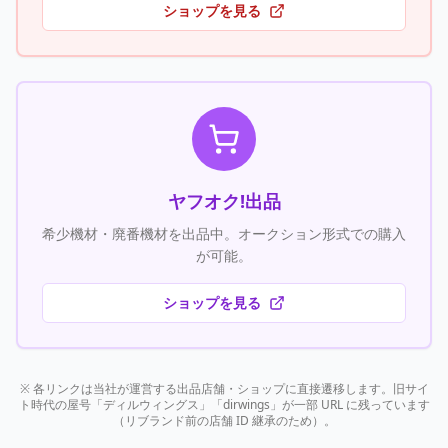
ショップを見る
ヤフオク!出品
希少機材・廃番機材を出品中。オークション形式での購入
が可能。
ショップを見る
※ 各リンクは当社が運営する出品店舗・ショップに直接遷移します。旧サイ
ト時代の屋号「ディルウィングス」「dirwings」が一部 URL に残っています
（リブランド前の店舗 ID 継承のため）。