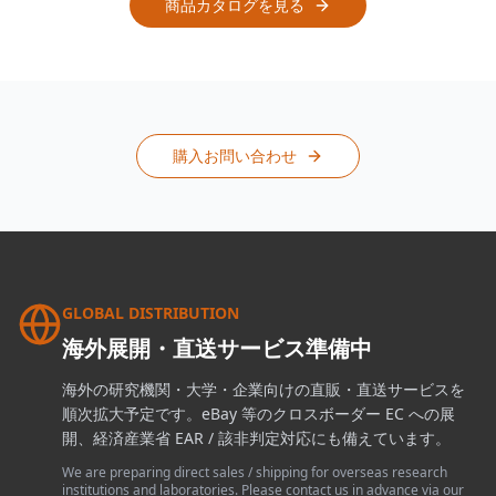
商品カタログを見る
購入お問い合わせ
GLOBAL DISTRIBUTION
海外展開・直送サービス準備中
海外の研究機関・大学・企業向けの直販・直送サービスを
順次拡大予定です。eBay 等のクロスボーダー EC への展
開、経済産業省 EAR / 該非判定対応にも備えています。
We are preparing direct sales / shipping for overseas research
institutions and laboratories. Please contact us in advance via our