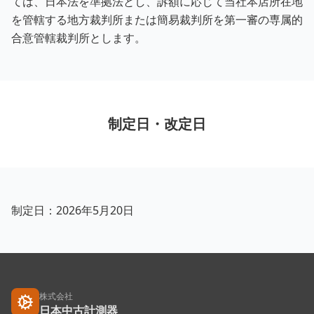
ては、日本法を準拠法とし、訴額に応じて当社本店所在地
を管轄する地方裁判所または簡易裁判所を第一審の専属的
合意管轄裁判所とします。
制定日・改定日
制定日：2026年5月20日
株式会社
日本中古計測器