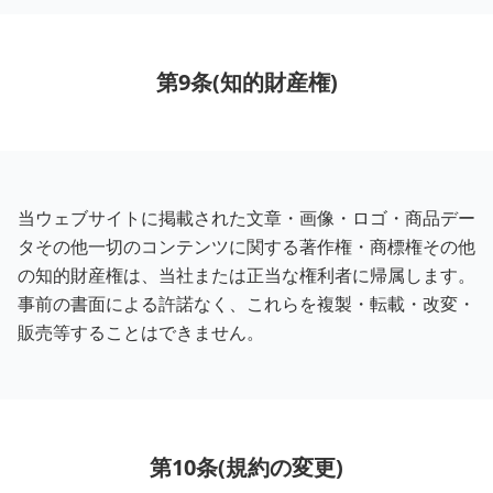
第9条(知的財産権)
当ウェブサイトに掲載された文章・画像・ロゴ・商品デー
タその他一切のコンテンツに関する著作権・商標権その他
の知的財産権は、当社または正当な権利者に帰属します。
事前の書面による許諾なく、これらを複製・転載・改変・
販売等することはできません。
第10条(規約の変更)