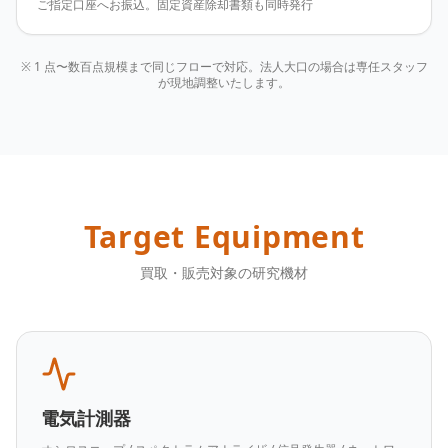
ご指定口座へお振込。固定資産除却書類も同時発行
※ 1 点〜数百点規模まで同じフローで対応。法人大口の場合は専任スタッフ
が現地調整いたします。
Target Equipment
買取・販売対象の研究機材
電気計測器