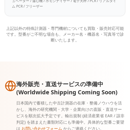
ュベーター / 遠心機 / ホモジナイザー / 電子天秤 / PCR / リアルタイ
ム PCR / フリーザー
上記以外の特殊計測器・専門機材についても買取・販売対応可能
です。型番がご不明な場合も、メーカー名・機器名・写真等で診
断いたします。
海外販売・直送サービスの準備中
(Worldwide Shipping Coming Soon)
日本国内で蓄積した中古計測器の在庫・整備ノウハウを活
かし、海外の研究機関・大学・企業向けの直販・直送サー
ビスを順次拡大予定です。輸出規制 (経済産業省 EAR / 該非
判定) を踏まえた書類対応にも準備中。具体的な型番ご要望
は
お問い合わせフォーム
からご連絡ください。