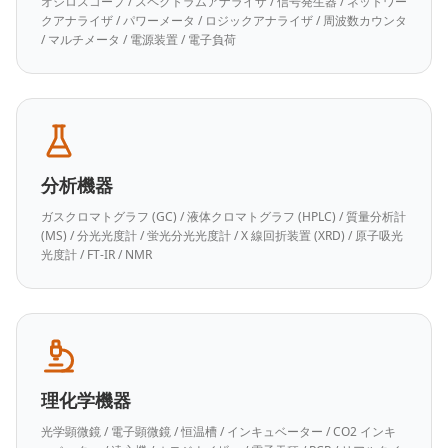
オシロスコープ / スペクトラムアナライザ / 信号発生器 / ネットワー
クアナライザ / パワーメータ / ロジックアナライザ / 周波数カウンタ
/ マルチメータ / 電源装置 / 電子負荷
分析機器
ガスクロマトグラフ (GC) / 液体クロマトグラフ (HPLC) / 質量分析計
(MS) / 分光光度計 / 蛍光分光光度計 / X 線回折装置 (XRD) / 原子吸光
光度計 / FT-IR / NMR
理化学機器
光学顕微鏡 / 電子顕微鏡 / 恒温槽 / インキュベーター / CO2 インキ