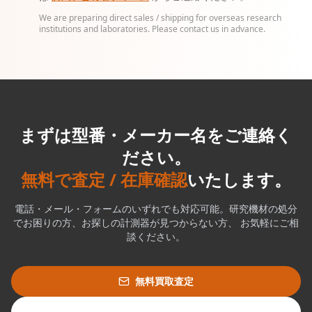
We are preparing direct sales / shipping for overseas research
institutions and laboratories. Please contact us in advance.
まずは型番・メーカー名をご連絡く
ださい。
無料で査定 / 在庫確認
いたします。
電話・メール・フォームのいずれでも対応可能。研究機材の処分
でお困りの方、お探しの計測器が見つからない方、 お気軽にご相
談ください。
無料買取査定
購入お問合せ