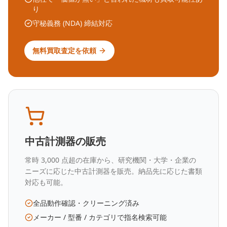
り
守秘義務 (NDA) 締結対応
無料買取査定を依頼
中古計測器の販売
常時 3,000 点超の在庫から、研究機関・大学・企業の
ニーズに応じた中古計測器を販売。納品先に応じた書類
対応も可能。
全品動作確認・クリーニング済み
メーカー / 型番 / カテゴリで指名検索可能