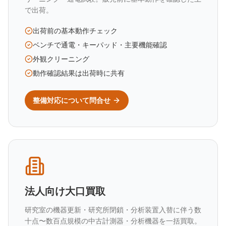
で出荷。
出荷前の基本動作チェック
ベンチで通電・キーパッド・主要機能確認
外観クリーニング
動作確認結果は出荷時に共有
整備対応について問合せ
法人向け大口買取
研究室の機器更新・研究所閉鎖・分析装置入替に伴う数
十点〜数百点規模の中古計測器・分析機器を一括買取。