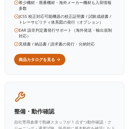
希少機材・廃番機材・海外メーカー機材も入荷情報
多数
JCSS 校正対応可能機器の校正証明書 / 試験成績書 /
トレーサビリティ体系図の発行（オプション）
EAR 該非判定書発行サポート（海外発送・輸出規制
対応）
見積書 / 納品書 / 請求書の発行・分納対応
商品カタログを見る
整備・動作確認
自社専用倉庫で熟練スタッフが 1 点ずつ動作確認・ク
リーニング・通電試験。販売前に基本動作を確認した上