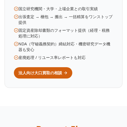
国立研究機関・大学・上場企業との取引実績
出張査定 → 梱包 → 搬出 → 一括精算をワンストップ
提供
固定資産除却書類のフォーマット提供（経理・税務
処理に対応）
NDA（守秘義務契約）締結対応・機密研究データ機
器も安心
産廃処理 / リユース率レポートも対応
法人向け大口買取の相談