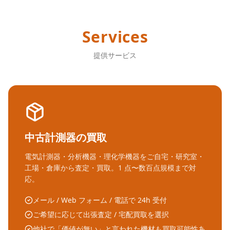
Services
提供サービス
中古計測器の買取
電気計測器・分析機器・理化学機器をご自宅・研究室・
工場・倉庫から査定・買取。1 点〜数百点規模まで対
応。
メール / Web フォーム / 電話で 24h 受付
ご希望に応じて出張査定 / 宅配買取を選択
他社で「価値が無い」と言われた機材も買取可能性あ