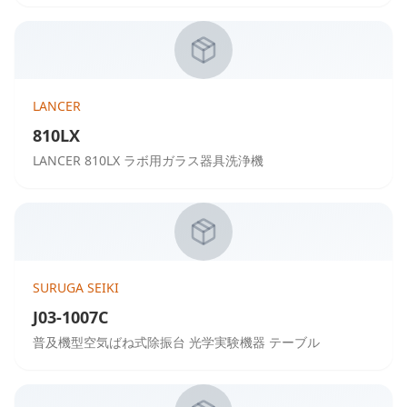
LANCER
810LX
LANCER 810LX ラボ用ガラス器具洗浄機
SURUGA SEIKI
J03-1007C
普及機型空気ばね式除振台 光学実験機器 テーブル