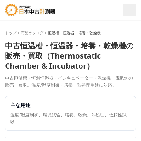
トップ
商品カタログ
恒温槽・恒温器・培養・乾燥機
中古
恒温槽・恒温器・培養・乾燥機
の
販売・買取（
Thermostatic
Chamber & Incubator
）
中古恒温槽・恒温恒湿器・インキュベーター・乾燥機・電気炉の
販売・買取。温度/湿度制御・培養・熱処理用途に対応。
主な用途
温度/湿度制御、環境試験、培養、乾燥、熱処理、信頼性試
験