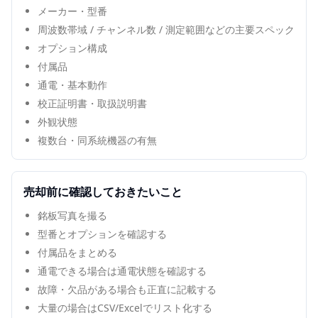
メーカー・型番
周波数帯域 / チャンネル数 / 測定範囲などの主要スペック
オプション構成
付属品
通電・基本動作
校正証明書・取扱説明書
外観状態
複数台・同系統機器の有無
売却前に確認しておきたいこと
銘板写真を撮る
型番とオプションを確認する
付属品をまとめる
通電できる場合は通電状態を確認する
故障・欠品がある場合も正直に記載する
大量の場合はCSV/Excelでリスト化する