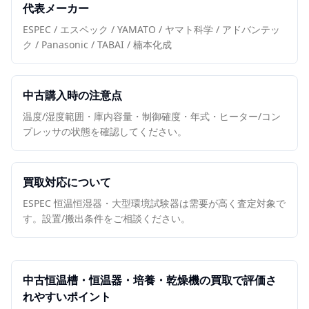
代表メーカー
ESPEC / エスペック / YAMATO / ヤマト科学 / アドバンテッ
ク / Panasonic / TABAI / 楠本化成
中古購入時の注意点
温度/湿度範囲・庫内容量・制御確度・年式・ヒーター/コン
プレッサの状態を確認してください。
買取対応について
ESPEC 恒温恒湿器・大型環境試験器は需要が高く査定対象で
す。設置/搬出条件をご相談ください。
中古
恒温槽・恒温器・培養・乾燥機
の買取で評価さ
れやすいポイント