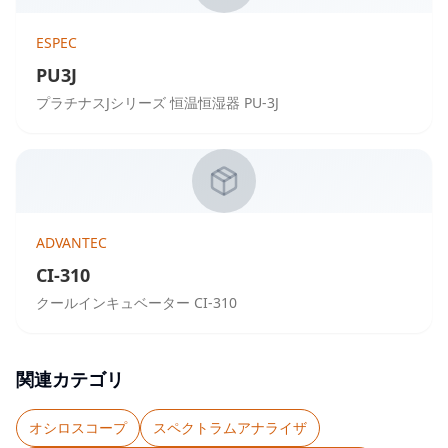
ESPEC
PU3J
プラチナスJシリーズ 恒温恒湿器 PU-3J
ADVANTEC
CI-310
クールインキュベーター CI-310
関連カテゴリ
オシロスコープ
スペクトラムアナライザ