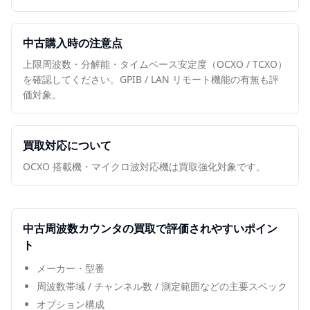
中古購入時の注意点
上限周波数・分解能・タイムベース安定度（OCXO / TCXO）
を確認してください。GPIB / LAN リモート機能の有無も評
価対象。
買取対応について
OCXO 搭載機・マイクロ波対応機は買取強化対象です。
中古
周波数カウンタ
の買取で評価されやすいポイン
ト
メーカー・型番
周波数帯域 / チャンネル数 / 測定範囲などの主要スペック
オプション構成