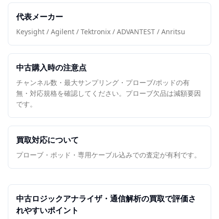
代表メーカー
Keysight / Agilent / Tektronix / ADVANTEST / Anritsu
中古購入時の注意点
チャンネル数・最大サンプリング・プローブ/ポッドの有
無・対応規格を確認してください。プローブ欠品は減額要因
です。
買取対応について
プローブ・ポッド・専用ケーブル込みでの査定が有利です。
中古
ロジックアナライザ・通信解析
の買取で評価さ
れやすいポイント