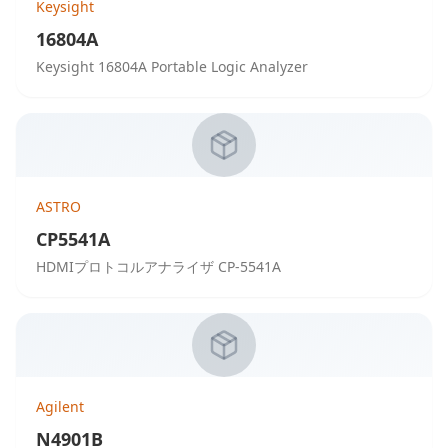
Keysight
16804A
Keysight 16804A Portable Logic Analyzer
ASTRO
CP5541A
HDMIプロトコルアナライザ CP-5541A
Agilent
N4901B