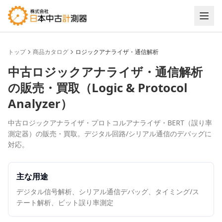
トップ
商品カタログ
ロジックアナライザ・通信解析
中古
ロジックアナライザ・通信解析
の販売・買取（
Logic & Protocol
Analyzer
）
中古ロジックアナライザ・プロトコルアナライザ・BERT（誤り率
測定器）の販売・買取。デジタル回路/シリアル通信のデバッグに
対応。
主な用途
デジタル信号解析、シリアル通信デバッグ、タイミング/ス
テート解析、ビット誤り率測定