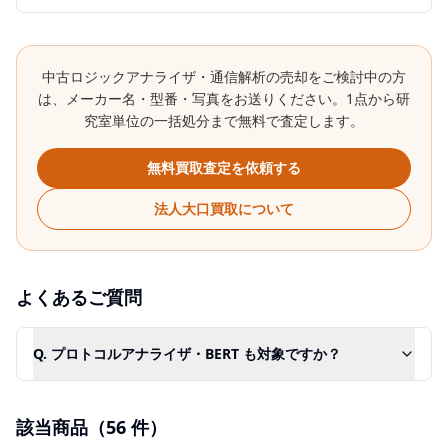
中古
ロジックアナライザ・通信解析
の売却をご検討中の方
は、メーカー名・型番・写真をお送りください。1点から研
究室単位の一括処分まで無料で査定します。
無料買取査定を依頼する
法人大口買取について
よくあるご質問
Q.
プロトコルアナライザ・BERT も対象ですか？
該当商品（
56
件）