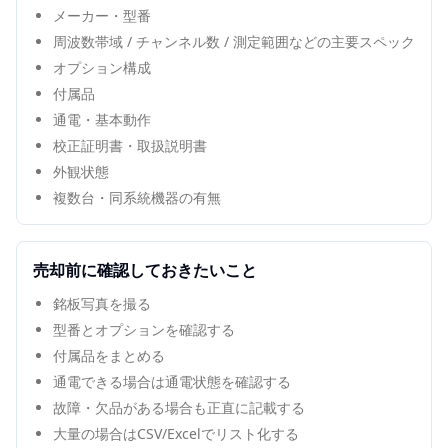
メーカー・型番
周波数帯域 / チャンネル数 / 測定範囲などの主要スペック
オプション構成
付属品
通電・基本動作
校正証明書・取扱説明書
外観状態
複数台・同系統機器の有無
売却前に確認しておきたいこと
銘板写真を撮る
型番とオプションを確認する
付属品をまとめる
通電できる場合は通電状態を確認する
故障・欠品がある場合も正直に記載する
大量の場合はCSV/Excelでリスト化する