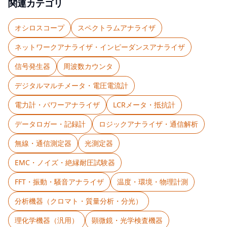
関連カテゴリ
オシロスコープ
スペクトラムアナライザ
ネットワークアナライザ・インピーダンスアナライザ
信号発生器
周波数カウンタ
デジタルマルチメータ・電圧電流計
電力計・パワーアナライザ
LCRメータ・抵抗計
データロガー・記録計
ロジックアナライザ・通信解析
無線・通信測定器
光測定器
EMC・ノイズ・絶縁耐圧試験器
FFT・振動・騒音アナライザ
温度・環境・物理計測
分析機器（クロマト・質量分析・分光）
理化学機器（汎用）
顕微鏡・光学検査機器