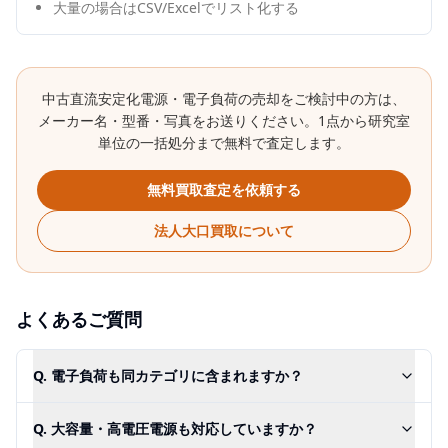
大量の場合はCSV/Excelでリスト化する
中古
直流安定化電源・電子負荷
の売却をご検討中の方は、
メーカー名・型番・写真をお送りください。1点から研究室
単位の一括処分まで無料で査定します。
無料買取査定を依頼する
法人大口買取について
よくあるご質問
Q.
電子負荷も同カテゴリに含まれますか？
Q.
大容量・高電圧電源も対応していますか？