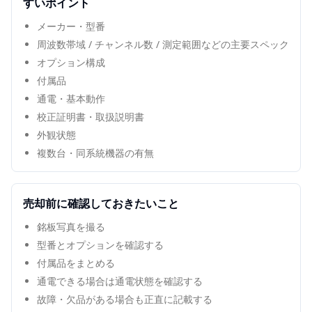
すいポイント
メーカー・型番
周波数帯域 / チャンネル数 / 測定範囲などの主要スペック
オプション構成
付属品
通電・基本動作
校正証明書・取扱説明書
外観状態
複数台・同系統機器の有無
売却前に確認しておきたいこと
銘板写真を撮る
型番とオプションを確認する
付属品をまとめる
通電できる場合は通電状態を確認する
故障・欠品がある場合も正直に記載する