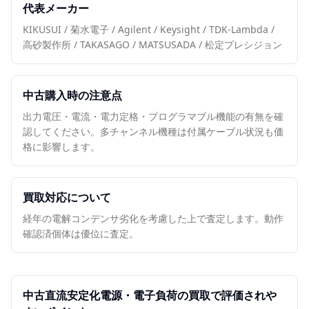
代表メーカー
KIKUSUI / 菊水電子 / Agilent / Keysight / TDK-Lambda /
高砂製作所 / TAKASAGO / MATSUSADA / 松定プレシジョン
中古購入時の注意点
出力電圧・電流・電力定格・プログラマブル機能の有無を確
認してください。多チャンネル機種は付属ケーブル状況も価
格に影響します。
買取対応について
経年の電解コンデンサ劣化を考慮した上で査定します。動作
確認済個体は優位に査定。
中古
直流安定化電源・電子負荷
の買取で評価されや