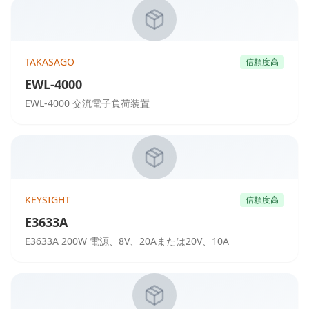
TAKASAGO
信頼度高
EWL-4000
EWL-4000 交流電子負荷装置
KEYSIGHT
信頼度高
E3633A
E3633A 200W 電源、8V、20Aまたは20V、10A