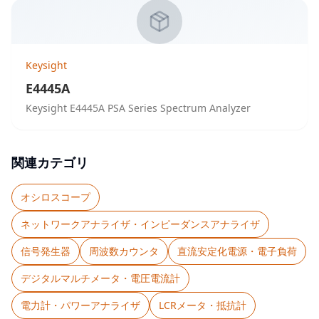
Keysight
E4445A
Keysight E4445A PSA Series Spectrum Analyzer
関連カテゴリ
オシロスコープ
ネットワークアナライザ・インピーダンスアナライザ
信号発生器
周波数カウンタ
直流安定化電源・電子負荷
デジタルマルチメータ・電圧電流計
電力計・パワーアナライザ
LCRメータ・抵抗計