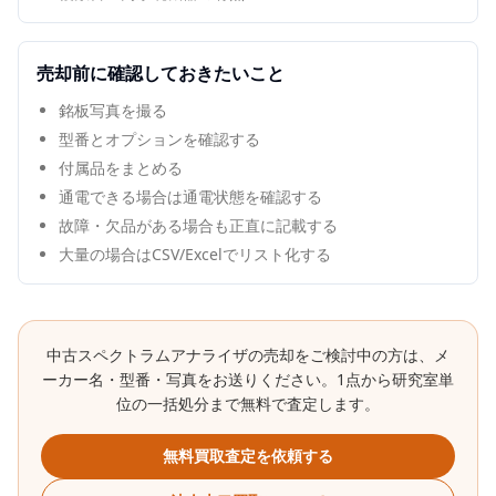
売却前に確認しておきたいこと
銘板写真を撮る
型番とオプションを確認する
付属品をまとめる
通電できる場合は通電状態を確認する
故障・欠品がある場合も正直に記載する
大量の場合はCSV/Excelでリスト化する
中古
スペクトラムアナライザ
の売却をご検討中の方は、メ
ーカー名・型番・写真をお送りください。1点から研究室単
位の一括処分まで無料で査定します。
無料買取査定を依頼する