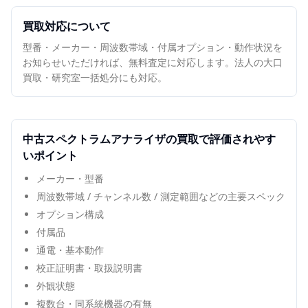
買取対応について
型番・メーカー・周波数帯域・付属オプション・動作状況を
お知らせいただければ、無料査定に対応します。法人の大口
買取・研究室一括処分にも対応。
中古
スペクトラムアナライザ
の買取で評価されやす
いポイント
メーカー・型番
周波数帯域 / チャンネル数 / 測定範囲などの主要スペック
オプション構成
付属品
通電・基本動作
校正証明書・取扱説明書
外観状態
複数台・同系統機器の有無