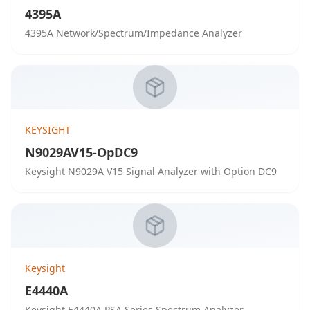
4395A
4395A Network/Spectrum/Impedance Analyzer
KEYSIGHT
N9029AV15-OpDC9
Keysight N9029A V15 Signal Analyzer with Option DC9
Keysight
E4440A
Keysight E4440A PSA Series Spectrum Analyzer