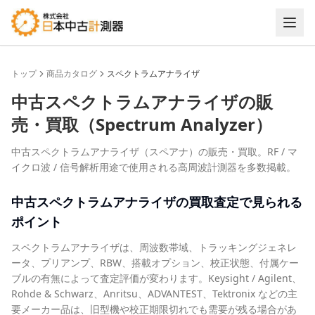
トップ
商品カタログ
スペクトラムアナライザ
中古
スペクトラムアナライザ
の販
売・買取（
Spectrum Analyzer
）
中古スペクトラムアナライザ（スペアナ）の販売・買取。RF / マ
イクロ波 / 信号解析用途で使用される高周波計測器を多数掲載。
中古
スペクトラムアナライザ
の買取査定で見られる
ポイント
スペクトラムアナライザは、周波数帯域、トラッキングジェネレ
ータ、プリアンプ、RBW、搭載オプション、校正状態、付属ケー
ブルの有無によって査定評価が変わります。Keysight / Agilent、
Rohde & Schwarz、Anritsu、ADVANTEST、Tektronix などの主
要メーカー品は、旧型機や校正期限切れでも需要が残る場合があ