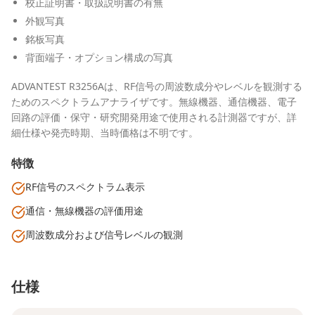
校正証明書・取扱説明書の有無
外観写真
銘板写真
背面端子・オプション構成の写真
ADVANTEST R3256Aは、RF信号の周波数成分やレベルを観測する
ためのスペクトラムアナライザです。無線機器、通信機器、電子
回路の評価・保守・研究開発用途で使用される計測器ですが、詳
細仕様や発売時期、当時価格は不明です。
特徴
RF信号のスペクトラム表示
通信・無線機器の評価用途
周波数成分および信号レベルの観測
仕様