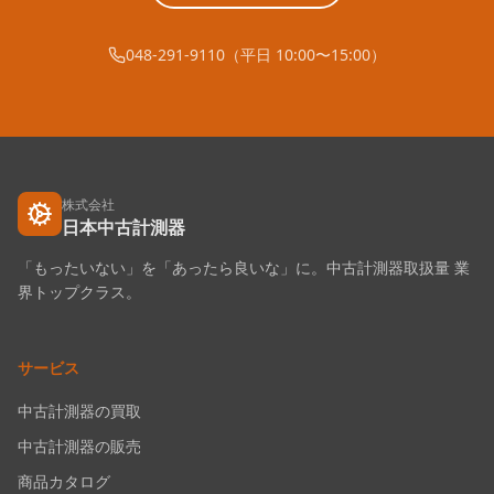
048-291-9110（平日 10:00〜15:00）
株式会社
日本中古計測器
「もったいない」を「あったら良いな」に。中古計測器取扱量 業
界トップクラス。
サービス
中古計測器の買取
中古計測器の販売
商品カタログ