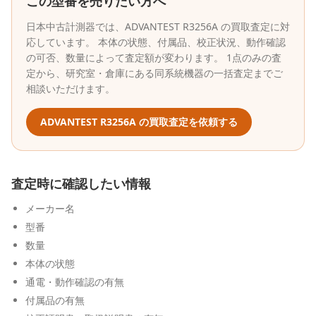
この型番を売りたい方へ
日本中古計測器
では、
ADVANTEST
R3256A
の買取査定に対
応しています。 本体の状態、付属品、校正状況、動作確認
の可否、数量によって査定額が変わります。 1点のみの査
定から、研究室・倉庫にある同系統機器の一括査定までご
相談いただけます。
ADVANTEST
R3256A
の買取査定を依頼する
査定時に確認したい情報
メーカー名
型番
数量
本体の状態
通電・動作確認の有無
付属品の有無