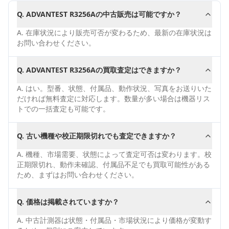
Q.
ADVANTEST R3256Aの中古販売は可能ですか？
A.
在庫状況により販売可否が変わるため、最新の在庫状況は
お問い合わせください。
Q.
ADVANTEST R3256Aの買取査定はできますか？
A.
はい。型番、状態、付属品、動作状況、写真をお送りいた
だければ無料査定に対応します。数量が多い場合は機器リス
トでの一括査定も可能です。
Q.
古い機種や校正期限切れでも査定できますか？
A.
機種、市場需要、状態によって査定可否は変わります。校
正期限切れ、動作未確認、付属品不足でも買取可能性がある
ため、まずはお問い合わせください。
Q.
価格は掲載されていますか？
A.
中古計測器は状態・付属品・市場状況により価格が変動す