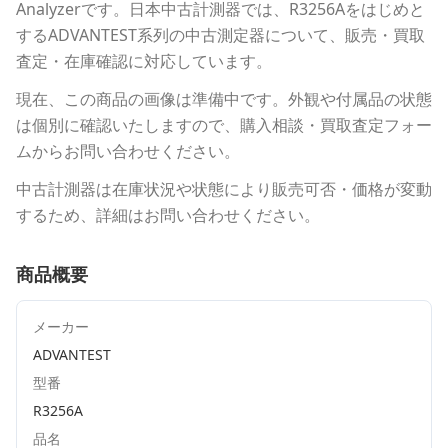
Analyzer
です。
日本中古計測器
では、
R3256A
をはじめと
する
ADVANTEST
系列の中古測定器について、販売・買取
査定・在庫確認に対応しています。
現在、この商品の画像は準備中です。外観や付属品の状態
は個別に確認いたしますので、購入相談・買取査定フォー
ムからお問い合わせください。
中古計測器は在庫状況や状態により販売可否・価格が変動
するため、詳細はお問い合わせください。
商品概要
メーカー
ADVANTEST
型番
R3256A
品名