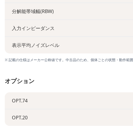
分解能帯域幅(RBW)
入力インピーダンス
表示平均ノイズレベル
※ 記載の仕様はメーカー公称値です。中古品のため、個体ごとの状態・動作範
オプション
OPT.74
OPT.20