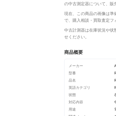
の中古測定器について、販
現在、この商品の画像は準
で、購入相談・買取査定フ
中古計測器は在庫状況や状
せください。
商品概要
メーカー
型番
品名
英語カテゴリ
状態
対応内容
用途