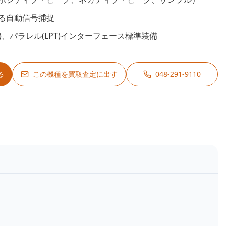
る自動信号捕捉
232)、パラレル(LPT)インターフェース標準装備
る
この機種を買取査定に出す
048-291-9110