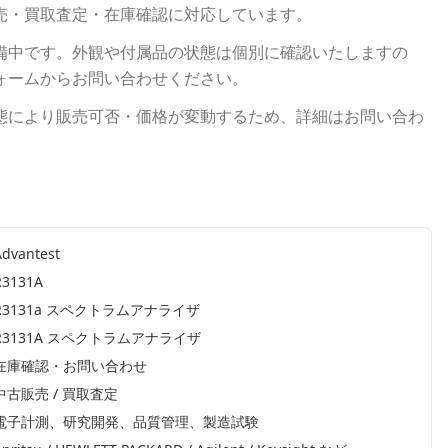
売・買取査定・在庫確認に対応しています。
備中です。外観や付属品の状態は個別に確認いたしますの
ォームからお問い合わせください。
態により販売可否・価格が変動するため、詳細はお問い合わ
Advantest
R3131A
R3131a スペクトラムアナライザ
R3131A スペクトラムアナライザ
在庫確認・お問い合わせ
中古販売 / 買取査定
電子計測、研究開発、品質管理、製造試験