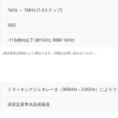
1kHz ～ 1MHz (1-3ステップ)
50Ω
-113dBm以下 (@1GHz, RBW 1kHz)
囲・校正状況は商品により異なります。詳細はお問い合わせください。
トラッキングジェネレータ（300kHz～3.0GHz）によ
高安定基準水晶発振器