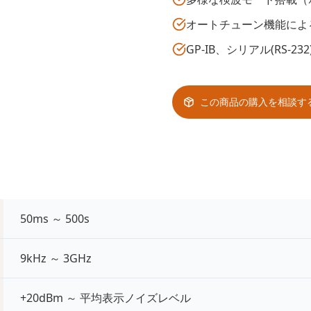
オートチューン機能によ
GP-IB、シリアル(RS-
この商品の購入を相談す
50ms ～ 500s
9kHz ～ 3GHz
+20dBm ～ 平均表示ノイズレベル