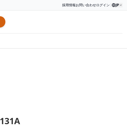
採用情報
お問い合わせ
ログイン
|
JP
131A