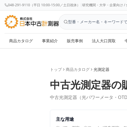
048-291-9110（平日 10:00-15:00／土日祝休）
|
研究機関・大学・企業向け / 全国対応 
商品カタログ
事業紹介
販売事例
法人大口買取
トップ
商品カタログ
光測定器
中古
光測定器
の
中古光測定器（光パワーメータ・OT
主な用途