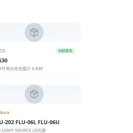
SCO
信頼度高
630
可視分光光度計 V-630
ikura
U-202 FLU-06L FLU-06U
D LIGHT SOURCE LD光源