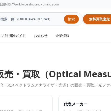
/ Worldwide shipping coming soon
検索
無料買取査定
中古計測器ガイド
お知らせ
企業情報
販売・買取（
Optical Meas
DR・光スペクトラムアナライザ・光源）の販売・買取。光フ
代表メーカー