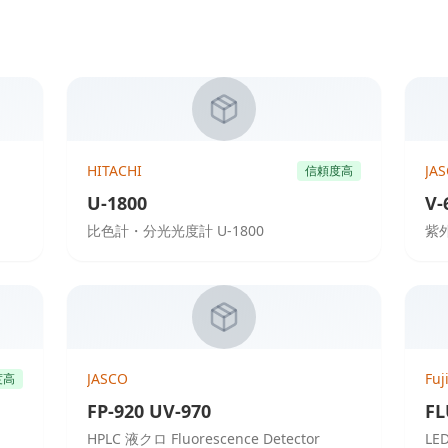
HITACHI
JA
信頼度高
U-1800
V-
比色計・分光光度計 U-1800
紫外
JASCO
Fuj
度高
FP-920 UV-970
FL
HPLC 液クロ Fluorescence Detector
LE