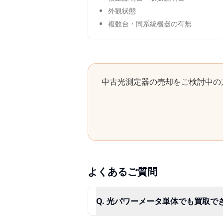
外観状態
複数台・同系統機器の有無
中古
光測定器
の売却をご検討中の
よくあるご質問
Q.
光パワーメータ単体でも買取で