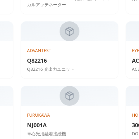
カルアッテネーター
ADVANTEST
EY
Q82216
AC
源
Q82216 光出力ユニット
AC
FURUKAWA
HO
NJ001A
30
単心光用融着接続機