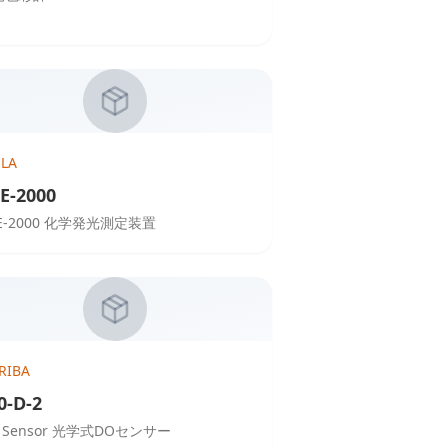
ELA
E-2000
E-2000 化学発光測定装置
RIBA
0-D-2
DO Sensor 光学式DOセンサー