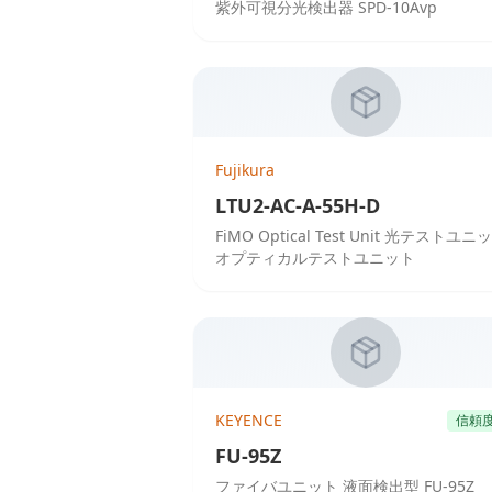
紫外可視分光検出器 SPD-10Avp
Fujikura
LTU2-AC-A-55H-D
FiMO Optical Test Unit 光テストユニ
オプティカルテストユニット
KEYENCE
信頼
FU-95Z
ファイバユニット 液面検出型 FU-95Z