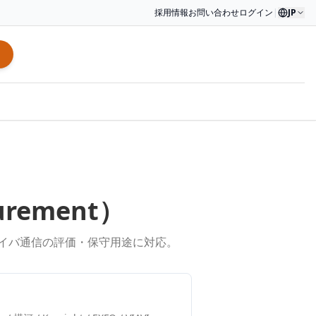
採用情報
お問い合わせ
ログイン
|
JP
urement
）
ァイバ通信の評価・保守用途に対応。