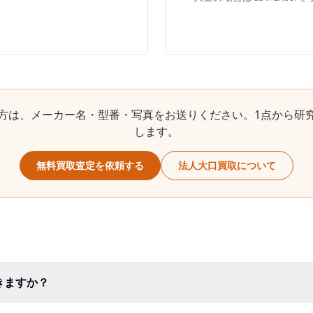
方は、メーカー名・型番・写真をお送りください。1点から研
します。
無料買取査定を依頼する
法人大口買取について
きますか？