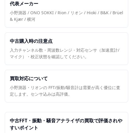
代表メーカー
小野測器 / ONO SOKKI / Rion / リオン / Hioki / B&K / Brüel
& Kjær / 横河
中古購入時の注意点
入力チャンネル数・周波数レンジ・対応センサ（加速度計/
マイク）・校正状態を確認してください。
買取対応について
小野測器・リオンの FFT/振動/騒音計は需要が高く優位に査
定します。センサ込みは高評価。
中古
FFT・振動・騒音アナライザ
の買取で評価されや
すいポイント