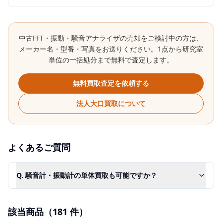
中古
FFT・振動・騒音アナライザ
の売却をご検討中の方は、
メーカー名・型番・写真をお送りください。1点から研究室
単位の一括処分まで無料で査定します。
無料買取査定を依頼する
法人大口買取について
よくあるご質問
Q.
騒音計・振動計の単体買取も可能ですか？
該当商品（
181
件）