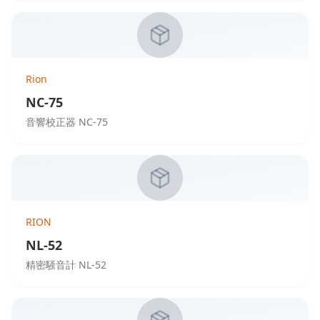
Rion
NC-75
音響校正器 NC-75
RION
NL-52
精密騒音計 NL-52