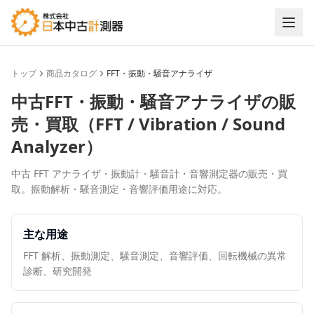
トップ
商品カタログ
FFT・振動・騒音アナライザ
中古
FFT・振動・騒音アナライザ
の販
売・買取（
FFT / Vibration / Sound
Analyzer
）
中古 FFT アナライザ・振動計・騒音計・音響測定器の販売・買
取。振動解析・騒音測定・音響評価用途に対応。
主な用途
FFT 解析、振動測定、騒音測定、音響評価、回転機械の異常
診断、研究開発