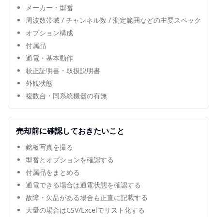
メーカー・型番
周波数帯域 / チャンネル数 / 測定範囲などの主要スペック
オプション構成
付属品
通電・基本動作
校正証明書・取扱説明書
外観状態
複数台・同系統機器の有無
売却前に確認しておきたいこと
銘板写真を撮る
型番とオプションを確認する
付属品をまとめる
通電できる場合は通電状態を確認する
故障・欠品がある場合も正直に記載する
大量の場合はCSV/Excelでリスト化する