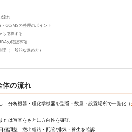
の流れ
/MS・GC/MSの整理のポイント
から逆算する
NDAの確認事項
整理（一般的な進め方）
全体の流れ
し：分析機器・理化学機器を型番・数量・設置場所で一覧化（
または写真をもとに方向性を確認
日程調整：搬出経路・配管/排気・養生を確認