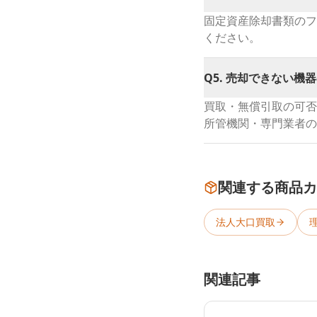
固定資産除却書類のフ
ください。
Q
5
.
売却できない機器
買取・無償引取の可否
所管機関・専門業者の
関連する商品カ
法人大口買取
関連記事