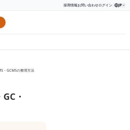
採用情報
お問い合わせ
ログイン
|
JP
MS・GCMSの整理方法
・GC・