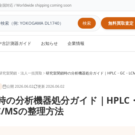
/ Worldwide shipping coming soon
検索
無料買取査定
中古計測器ガイド
お知らせ
企業情報
研究室閉鎖・法人一括買取
研究室閉鎖時の分析機器処分ガイド｜HPLC・GC・LC
公開
2026.06.02
更新
2026.06.02
時の分析機器処分ガイド｜HPLC
GC/MSの整理方法