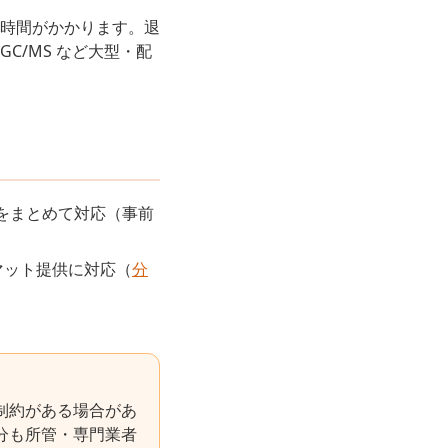
時間がかかります。退
C/MS など大型・配
をまとめて対応（事前
マット提供に対応（
分
制約がある場合があ
分も所管・専門業者