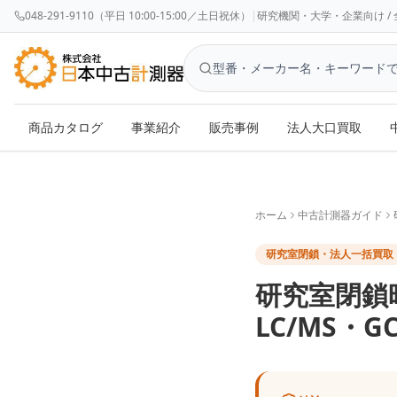
048-291-9110（平日 10:00-15:00／土日祝休）
|
研究機関・大学・企業向け / 全国対応 
商品カタログ
事業紹介
販売事例
法人大口買取
ホーム
中古計測器ガイド
研究室閉鎖・法人一括買取
研究室閉鎖
LC/MS・