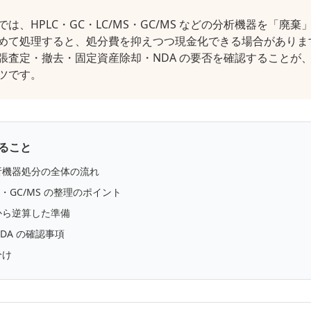
は、HPLC・GC・LC/MS・GC/MS などの分析機器を「廃
めて処理すると、処分費を抑えつつ現金化できる場合がありま
張査定・撤去・固定資産除却・NDA の要否を確認することが
ツです。
ること
析機器処分の全体の流れ
MS・GC/MS の整理のポイント
から逆算した準備
DA の確認事項
分け