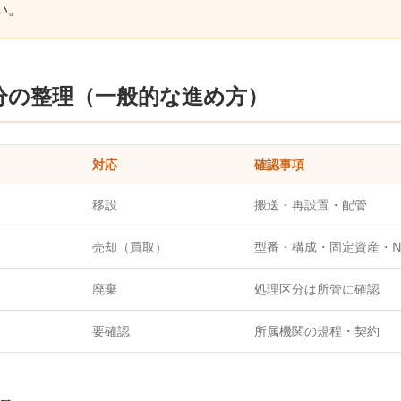
い。
分の整理（一般的な進め方）
対応
確認事項
移設
搬送・再設置・配管
売却（買取）
型番・構成・固定資産・N
廃棄
処理区分は所管に確認
要確認
所属機関の規程・契約