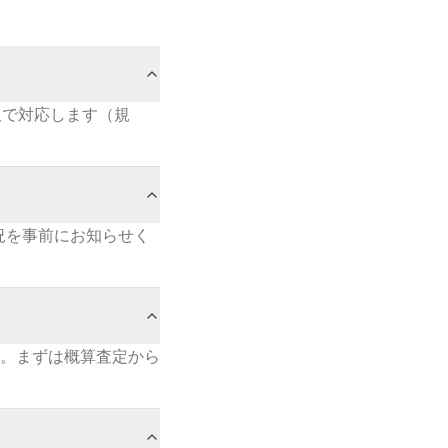
買取で対応します（規
況を事前にお知らせく
。まずは概算査定から