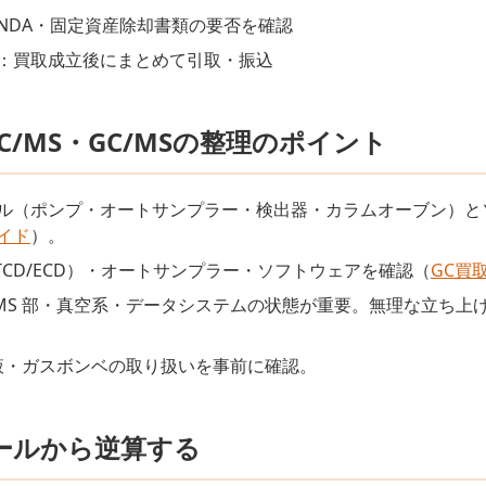
NDA・固定資産除却書類の要否を確認
：買取成立後にまとめて引取・振込
LC/MS・GC/MSの整理のポイント
ール（ポンプ・オートサンプラー・検出器・カラムオーブン）
ガイド
）。
/TCD/ECD）・オートサンプラー・ソフトウェアを確認（
GC買
MS：MS 部・真空系・データシステムの状態が重要。無理な立ち上
液・ガスボンベの取り扱いを事前に確認。
ールから逆算する