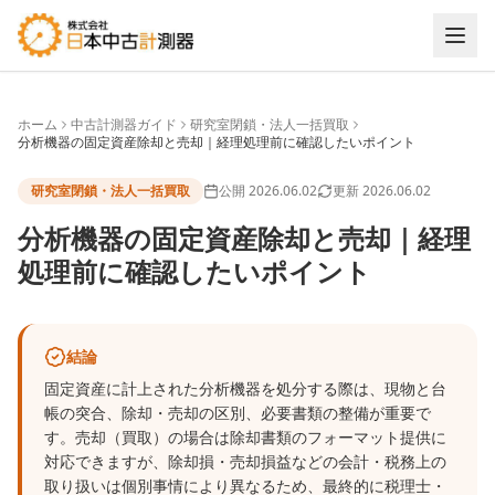
ホーム
中古計測器ガイド
研究室閉鎖・法人一括買取
分析機器の固定資産除却と売却｜経理処理前に確認したいポイント
研究室閉鎖・法人一括買取
公開
2026.06.02
更新
2026.06.02
分析機器の固定資産除却と売却｜経理
処理前に確認したいポイント
結論
固定資産に計上された分析機器を処分する際は、現物と台
帳の突合、除却・売却の区別、必要書類の整備が重要で
す。売却（買取）の場合は除却書類のフォーマット提供に
対応できますが、除却損・売却損益などの会計・税務上の
取り扱いは個別事情により異なるため、最終的に税理士・