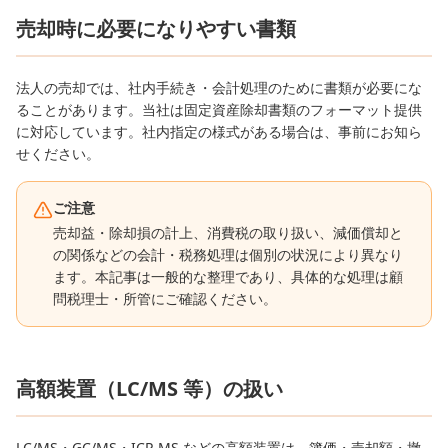
売却時に必要になりやすい書類
法人の売却では、社内手続き・会計処理のために書類が必要にな
ることがあります。当社は固定資産除却書類のフォーマット提供
に対応しています。社内指定の様式がある場合は、事前にお知ら
せください。
ご注意
売却益・除却損の計上、消費税の取り扱い、減価償却と
の関係などの会計・税務処理は個別の状況により異なり
ます。本記事は一般的な整理であり、具体的な処理は顧
問税理士・所管にご確認ください。
高額装置（LC/MS 等）の扱い
LC/MS・GC/MS・ICP-MS などの高額装置は、簿価・売却額・撤