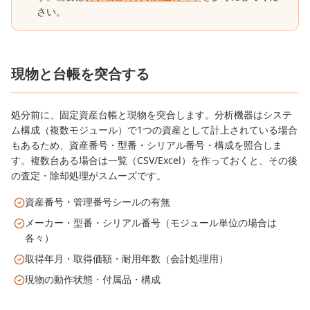
さい。
現物と台帳を突合する
処分前に、固定資産台帳と現物を突合します。分析機器はシステ
ム構成（複数モジュール）で1つの資産として計上されている場合
もあるため、資産番号・型番・シリアル番号・構成を照合しま
す。複数台ある場合は一覧（CSV/Excel）を作っておくと、その後
の査定・除却処理がスムーズです。
資産番号・管理番号シールの有無
メーカー・型番・シリアル番号（モジュール単位の場合は
各々）
取得年月・取得価額・耐用年数（会計処理用）
現物の動作状態・付属品・構成