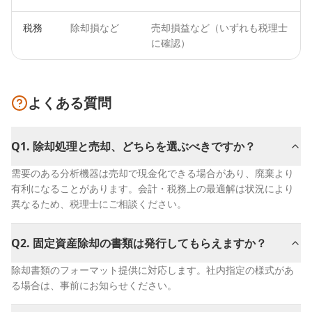
税務
除却損など
売却損益など（いずれも税理士
に確認）
よくある質問
Q
1
.
除却処理と売却、どちらを選ぶべきですか？
需要のある分析機器は売却で現金化できる場合があり、廃棄より
有利になることがあります。会計・税務上の最適解は状況により
異なるため、税理士にご相談ください。
Q
2
.
固定資産除却の書類は発行してもらえますか？
除却書類のフォーマット提供に対応します。社内指定の様式があ
る場合は、事前にお知らせください。