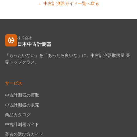
← 中古計測器ガイド一覧へ戻る
株式会社
日本中古計測器
「もったいない」を「あったら良いな」に。中古計測器取扱量 業
界トップクラス。
サービス
中古計測器の買取
中古計測器の販売
商品カタログ
中古計測器ガイド
業者の選び方ガイド