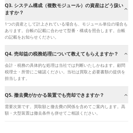
Q
3
.
システム構成（複数モジュール）の資産はどう扱い
ますか？
1つの資産として計上されている場合も、モジュール単位の場合も
あります。台帳の記載に合わせて型番・構成を照合します。台帳
の記載をお知らせください。
Q
4
.
売却益の税務処理について教えてもらえますか？
会計・税務の具体的な処理は当社では判断いたしかねます。顧問
税理士・所管にご確認ください。当社は買取と必要書類の提供を
担当します。
Q
5
.
撤去費がかかる装置でも売却できますか？
需要次第です。買取額と撤去費の関係を含めてご案内します。高
額・大型装置は撤去条件も併せてご相談ください。