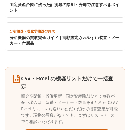
固定資産台帳に残った計測器の除却・売却で注意すべきポイ
ント
分析機器・理化学機器の買取
分析機器の買取完全ガイド｜高額査定されやすい装置・メー
カー・付属品
CSV・Excel の機器リストだけで一括査
定
研究室閉鎖・設備更新・固定資産除却などで点数が
多い場合は、型番・メーカー・数量をまとめた CSV /
Excel リストをお送りいただくだけで概算査定が可能
です。現物の写真がなくても、まずはリストベース
でご相談いただけます。