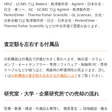
HPLC・LC/MS では Waters・島津製作所・Agilent・日本分光・
日立・東ソー、GC・GC/MS では Agilent・島津製作所・
PerkinElmer・Thermo Fisher Scientific・GL Sciences、分光・
分析全般では 島津製作所・日立・日本分光・PerkinElmer・
Thermo Fisher Scientific などが中古市場で需要があります。
査定額を左右する付属品
分析機器は付属品で評価が大きく変わります。検出器・カラム・
ポンプ・オートサンプラー・専用ソフトウェア・制御用 PC・専用
ケーブルなどが揃うほど、再販時の即運用性が高まります。詳し
くは
分析機器の査定額を左右する付属品とは？
をご覧ください。
研究室・大学・企業研究所での売却の流れ
型番・数量・構成・付属品を整理し、概算査定 → 現地確認・撤去