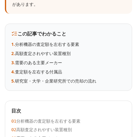
があります。
この記事でわかること
1
.
分析機器の査定額を左右する要素
2
.
高額査定されやすい装置種別
3
.
需要のある主要メーカー
4
.
査定額を左右する付属品
5
.
研究室・大学・企業研究所での売却の流れ
目次
分析機器の査定額を左右する要素
01
高額査定されやすい装置種別
02