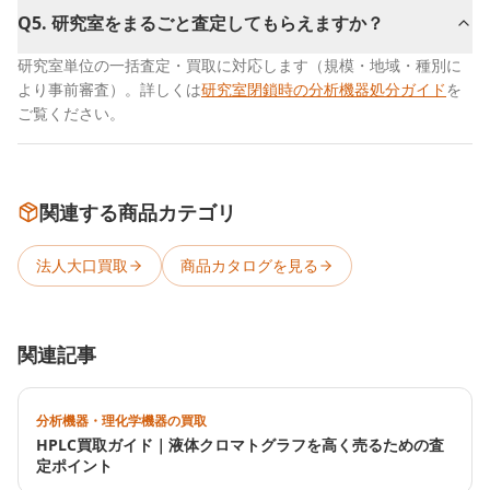
Q
5
.
研究室をまるごと査定してもらえますか？
研究室単位の一括査定・買取に対応します（規模・地域・種別に
より事前審査）。詳しくは
研究室閉鎖時の分析機器処分ガイド
を
ご覧ください。
関連する商品カテゴリ
法人大口買取
商品カタログを見る
関連記事
分析機器・理化学機器の買取
HPLC買取ガイド｜液体クロマトグラフを高く売るための査
定ポイント