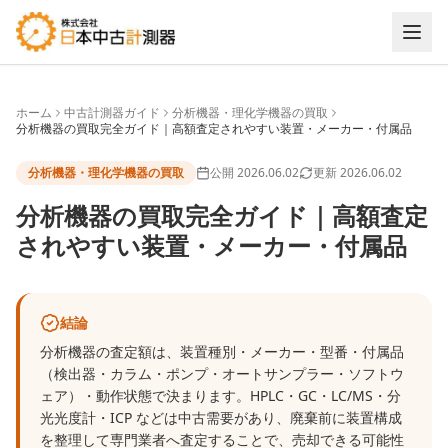
ホーム
中古計測器ガイド
分析機器・理化学機器の買取
分析機器の買取完全ガイド｜高額査定されやすい装置・メーカー・付属品
分析機器・理化学機器の買取
公開
2026.06.02
更新
2026.06.02
分析機器の買取完全ガイド｜高額査定
されやすい装置・メーカー・付属品
結論
分析機器の査定額は、装置種別・メーカー・型番・付属品
（検出器・カラム・ポンプ・オートサンプラー・ソフトウ
ェア）・動作状態で決まります。HPLC・GC・LC/MS・分
光光度計・ICP などは中古需要があり、廃棄前に装置構成
を整理して専門業者へ査定することで、売却できる可能性