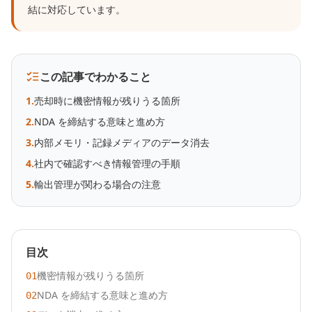
結に対応しています。
この記事でわかること
1
.
売却時に機密情報が残りうる箇所
2
.
NDA を締結する意味と進め方
3
.
内部メモリ・記録メディアのデータ消去
4
.
社内で確認すべき情報管理の手順
5
.
輸出管理が関わる場合の注意
目次
機密情報が残りうる箇所
01
NDA を締結する意味と進め方
02