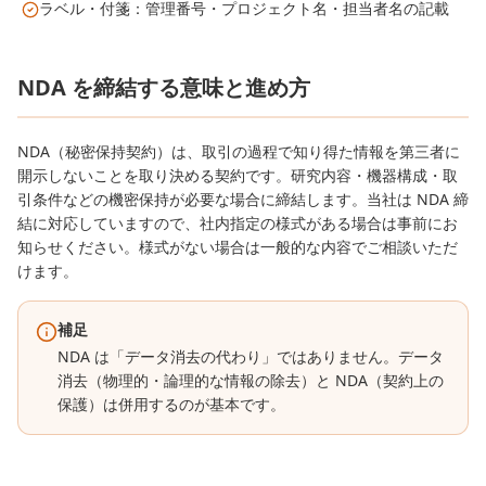
ラベル・付箋：管理番号・プロジェクト名・担当者名の記載
NDA を締結する意味と進め方
NDA（秘密保持契約）は、取引の過程で知り得た情報を第三者に
開示しないことを取り決める契約です。研究内容・機器構成・取
引条件などの機密保持が必要な場合に締結します。当社は NDA 締
結に対応していますので、社内指定の様式がある場合は事前にお
知らせください。様式がない場合は一般的な内容でご相談いただ
けます。
補足
NDA は「データ消去の代わり」ではありません。データ
消去（物理的・論理的な情報の除去）と NDA（契約上の
保護）は併用するのが基本です。