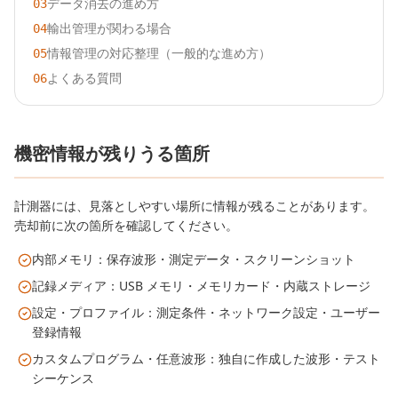
データ消去の進め方
03
輸出管理が関わる場合
04
情報管理の対応整理（一般的な進め方）
05
よくある質問
06
機密情報が残りうる箇所
計測器には、見落としやすい場所に情報が残ることがあります。
売却前に次の箇所を確認してください。
内部メモリ：保存波形・測定データ・スクリーンショット
記録メディア：USB メモリ・メモリカード・内蔵ストレージ
設定・プロファイル：測定条件・ネットワーク設定・ユーザー
登録情報
カスタムプログラム・任意波形：独自に作成した波形・テスト
シーケンス