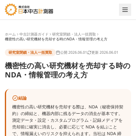
ホーム
中古計測器ガイド
研究室閉鎖・法人一括買取
機密性の高い研究機材を売却する時のNDA・情報管理の考え方
研究室閉鎖・法人一括買取
公開
2026.06.01
更新
2026.06.01
機密性の高い研究機材を売却する時の
NDA・情報管理の考え方
結論
機密性の高い研究機材を売却する際は、NDA（秘密保持契
約）の締結と、機器内部に残るデータの消去が基本です。
測定データ・設定・カスタムプログラム・記録メディアを
売却前に確実に消去し、必要に応じて NDA を結ぶこと
で、情報漏えいのリスクを抑えられます。当社は NDA 締