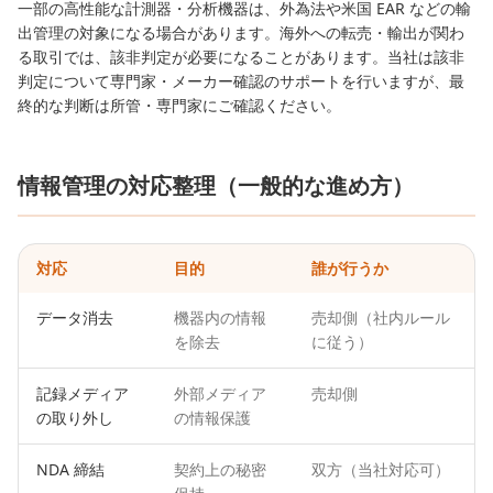
一部の高性能な計測器・分析機器は、外為法や米国 EAR などの輸
出管理の対象になる場合があります。海外への転売・輸出が関わ
る取引では、該非判定が必要になることがあります。当社は該非
判定について専門家・メーカー確認のサポートを行いますが、最
終的な判断は所管・専門家にご確認ください。
情報管理の対応整理（一般的な進め方）
対応
目的
誰が行うか
データ消去
機器内の情報
売却側（社内ルール
を除去
に従う）
記録メディア
外部メディア
売却側
の取り外し
の情報保護
NDA 締結
契約上の秘密
双方（当社対応可）