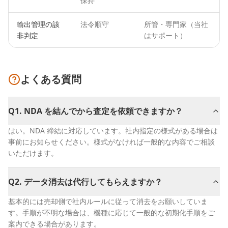
保持
輸出管理の該
法令順守
所管・専門家（当社
非判定
はサポート）
よくある質問
Q
1
.
NDA を結んでから査定を依頼できますか？
はい。NDA 締結に対応しています。社内指定の様式がある場合は
事前にお知らせください。様式がなければ一般的な内容でご相談
いただけます。
Q
2
.
データ消去は代行してもらえますか？
基本的には売却側で社内ルールに従って消去をお願いしていま
す。手順が不明な場合は、機種に応じて一般的な初期化手順をご
案内できる場合があります。