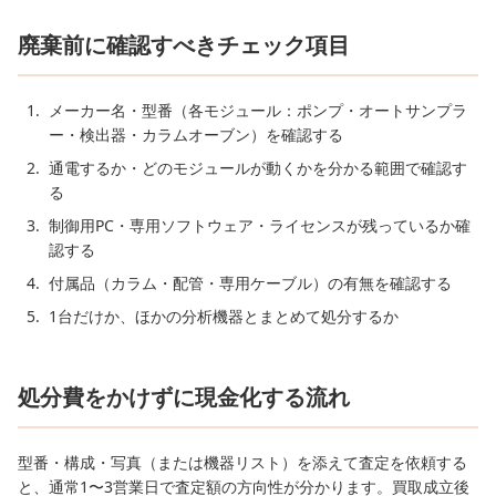
廃棄前に確認すべきチェック項目
メーカー名・型番（各モジュール：ポンプ・オートサンプラ
ー・検出器・カラムオーブン）を確認する
通電するか・どのモジュールが動くかを分かる範囲で確認す
る
制御用PC・専用ソフトウェア・ライセンスが残っているか確
認する
付属品（カラム・配管・専用ケーブル）の有無を確認する
1台だけか、ほかの分析機器とまとめて処分するか
処分費をかけずに現金化する流れ
型番・構成・写真（または機器リスト）を添えて査定を依頼する
と、通常1〜3営業日で査定額の方向性が分かります。買取成立後