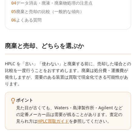
データ消去・廃液・廃棄物処理の注意点
04
廃棄と売却の比較（一般的な傾向）
05
よくある質問
06
廃棄と売却、どちらを選ぶか
HPLC を「古い」「使わない」と廃棄する前に、売却した場合との
比較を一度行うことをおすすめします。廃棄は処分費・運搬費が
発生しますが、需要のある装置は買取で現金化できる可能性があ
ります。
ポイント
見た目が古くても、Waters・島津製作所・Agilent など
の定番メーカー品は需要が残ることがあります。査定の
見られ方は
HPLC買取ガイド
を参照してください。