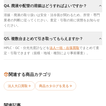
Q
4
.
廃液や配管の溶媒はどうすればよいですか？
溶媒・廃液の取り扱いは安全・法令面が関わるため、所管・専門
業者の判断に従ってください。査定・引取の前に状態をお知らせ
ください。
Q
5
.
複数台まとめて引き取ってもらえますか？
HPLC・GC・分光光度計などを
法人一括・出張買取
でまとめて査
定・引取できます（規模・地域・種別により事前審査）。
関連する商品カテゴリ
法人大口買取
商品カタログを見る
関連記事