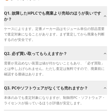
Q
1
.
故障したHPLCでも廃棄より売却のほうが良いです
か？
ケースによります。定番メーカー品はモジュール単位の部品需要
で査定対象になることがあります。まず査定してから廃棄を判断
するのが安全です。
Q
2
.
必ず買い取ってもらえますか？
需要が見込めない装置は値が付かないこともあり、「必ず買取」
とは申し上げられません。ただし査定は無料ですので、廃棄前に
確認する価値はあります。
Q
3
.
PCやソフトウェアがなくても売れますか？
本体のみでも査定対象になりますが、制御用PC・ソフトウェア・
ライセンスが揃っているほうが評価が安定します。