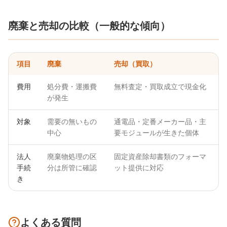
廃棄と売却の比較（一般的な傾向）
項目
廃棄
売却（買取）
費用
処分費・運搬費
無料査定・買取成立で現金化
が発生
対象
需要の無いもの
通電品・定番メーカー品・主
中心
要モジュールが生きた個体
法人
廃棄物処理の区
固定資産除却書類のフォーマ
手続
分は所管に確認
ット提供に対応
き
よくある質問