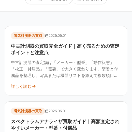
電気計測器の買取
2026.06.01
中古計測器の買取完全ガイド｜高く売るための査定
ポイントと注意点
中古計測器の査定額は「メーカー・型番」「動作状態」
「校正・付属品」「需要」で大きく変わります。型番と付
属品を整理し、写真または機器リストを添えて複数項目を
一度に伝えることが、結果的に高く・早く売却するための
詳しく読む
最短ルートです。
電気計測器の買取
2026.06.01
スペクトラムアナライザ買取ガイド｜高額査定され
やすいメーカー・型番・付属品