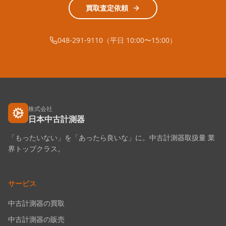
買取査定依頼
048-291-9110（平日 10:00〜15:00）
株式会社
日本中古計測器
「もったいない」を「あったら良いな」に。中古計測器取扱量 業
界トップクラス。
サービス
中古計測器の買取
中古計測器の販売