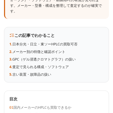
す。メーカー・型番・構成を整理して査定するのが確実で
す。
この記事でわかること
1
.
日本分光・日立・東ソーHPLCの買取可否
2
.
メーカー別の特徴と確認ポイント
3
.
GPC（ゲル浸透クロマトグラフ）の扱い
4
.
査定で見られる構成・ソフトウェア
5
.
古い装置・故障品の扱い
目次
国内メーカーのHPLCも買取できるか
01