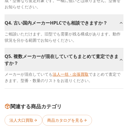
成・型番なら査定対象です。一概に低いとは限りません。型番を
お知らせください。
Q
4
.
古い国内メーカーHPLCでも相談できますか？
ご相談いただけます。旧型でも需要が残る構成があります。動作
状況を分かる範囲でお知らせください。
Q
5
.
複数メーカーが混在していてもまとめて査定できま
すか？
メーカーが混在していても
法人一括・出張買取
でまとめて査定で
きます。型番・数量のリストをお送りください。
関連する商品カテゴリ
法人大口買取
商品カタログを見る