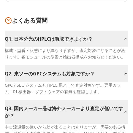
よくある質問
Q
1
.
日本分光のHPLCは買取できますか？
構成・型番・状態により異なりますが、査定対象になることがあ
ります。各モジュールの型番と検出器構成をお知らせください。
Q
2
.
東ソーのGPCシステムも対象ですか？
GPC / SEC システムも HPLC 系として査定対象です。専用カラ
ム・RI 検出器・ソフトウェアの有無を確認します。
Q
3
.
国内メーカー品は海外メーカーより査定が低いです
か？
中古流通量の違いから差が出ることはありますが、需要のある構