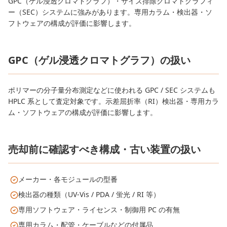
GPC（ゲル浸透クロマトグラフ）・サイズ排除クロマトグラフィ
ー（SEC）システムに強みがあります。専用カラム・検出器・ソ
フトウェアの構成が評価に影響します。
GPC（ゲル浸透クロマトグラフ）の扱い
ポリマーの分子量分布測定などに使われる GPC / SEC システムも
HPLC 系として査定対象です。示差屈折率（RI）検出器・専用カラ
ム・ソフトウェアの構成が評価に影響します。
売却前に確認すべき構成・古い装置の扱い
メーカー・各モジュールの型番
検出器の種類（UV-Vis / PDA / 蛍光 / RI 等）
専用ソフトウェア・ライセンス・制御用 PC の有無
専用カラム・配管・ケーブルなどの付属品