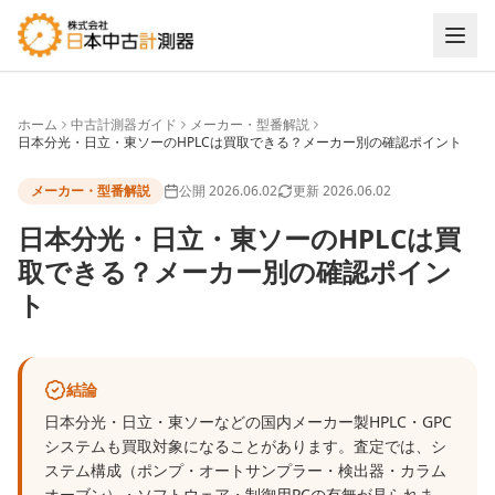
ホーム
中古計測器ガイド
メーカー・型番解説
日本分光・日立・東ソーのHPLCは買取できる？メーカー別の確認ポイント
メーカー・型番解説
公開
2026.06.02
更新
2026.06.02
日本分光・日立・東ソーのHPLCは買
取できる？メーカー別の確認ポイン
ト
結論
日本分光・日立・東ソーなどの国内メーカー製HPLC・GPC
システムも買取対象になることがあります。査定では、シ
ステム構成（ポンプ・オートサンプラー・検出器・カラム
オーブン）・ソフトウェア・制御用PCの有無が見られま