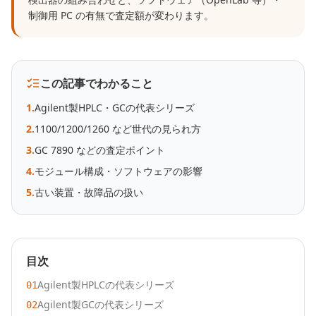
制御用 PC の有無で査定額が変わります。
この記事でわかること
1
.
Agilent製HPLC・GCの代表シリーズ
2
.
1100/1200/1260 など世代の見られ方
3
.
GC 7890 などの査定ポイント
4
.
モジュール構成・ソフトウェアの影響
5
.
古い装置・故障品の扱い
目次
Agilent製HPLCの代表シリーズ
01
Agilent製GCの代表シリーズ
02