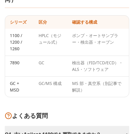
シリーズ
区分
確認する構成
1100 /
HPLC（モジ
ポンプ・オートサンプラ
1200 /
ュール式）
ー・検出器・オーブン
1260
7890
GC
検出器（FID/TCD/ECD）・
ALS・ソフトウェア
GC +
GC/MS 構成
MS 部・真空系（別記事で
MSD
解説）
よくある質問