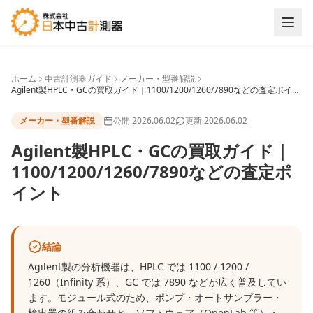
ホーム
中古計測器ガイド
メーカー・型番解説
Agilent製HPLC・GCの買取ガイド｜1100/1200/1260/7890などの査定ポイン
ト
メーカー・型番解説
公開
2026.06.02
更新
2026.06.02
Agilent製HPLC・GCの買取ガイド｜
1100/1200/1260/7890などの査定ポ
イント
結論
Agilent製の分析機器は、HPLC では 1100 / 1200 /
1260（Infinity 系）、GC では 7890 などが広く普及してい
ます。モジュール式のため、ポンプ・オートサンプラー・
検出器の組み合わせと、ソフトウェア（OpenLab 等）・