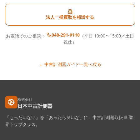
法人一括買取を相談する
048-291-9110
お電話でのご相談：
（平日 10:00〜15:00／土日
祝休）
← 中古計測器ガイド一覧へ戻る
株式会社
日本中古計測器
「もったいない」を「あったら良いな」に。中古計測器取扱量 業
界トップクラス。