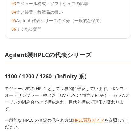
モジュール構成・ソフトウェアの影響
03
古い装置・故障品の扱い
04
Agilent 代表シリーズの区分（一般的な傾向）
05
よくある質問
06
Agilent製HPLCの代表シリーズ
1100 / 1200 / 1260（Infinity 系）
モジュール式の HPLC として世界的に普及しています。ポンプ・
オートサンプラー・検出器（UV / DAD / 蛍光 / RI 等）・カラムオ
ーブンの組み合わせで構成され、世代と構成で評価が変わりま
す。
一般的な HPLC の査定の見られ方は
HPLC買取ガイド
を参照してく
ださい。