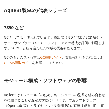
Agilent製GCの代表シリーズ
7890 など
GC として広く使われています。検出器（FID / TCD / ECD 等）・
オートサンプラー（ALS）・ソフトウェアの構成が評価に影響しま
す。GC/MS と組み合わせた構成の需要もあります。
GC の査定の見られ方は
GC買取ガイド
、質量分析計を含む場合は
GC/MS買取ガイド
を参照してください。
モジュール構成・ソフトウェアの影響
Agilent はモジュール式のため、各モジュールの型番と組み合わせ
を把握することが査定の前提になります。専用ソフトウェア
（OpenLab 等）・ライセンス・制御用 PC の有無は即運用性に直