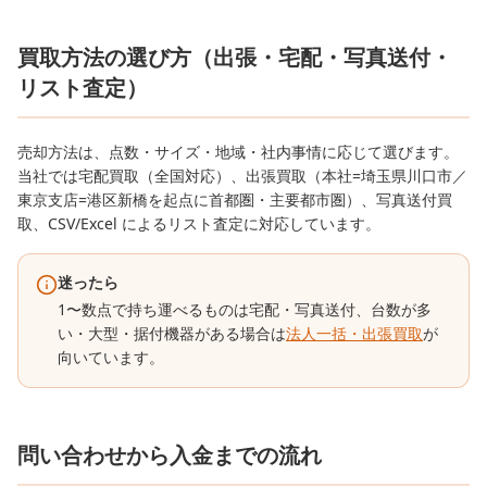
買取方法の選び方（出張・宅配・写真送付・
リスト査定）
売却方法は、点数・サイズ・地域・社内事情に応じて選びます。
当社では宅配買取（全国対応）、出張買取（本社=埼玉県川口市／
東京支店=港区新橋を起点に首都圏・主要都市圏）、写真送付買
取、CSV/Excel によるリスト査定に対応しています。
迷ったら
1〜数点で持ち運べるものは宅配・写真送付、台数が多
い・大型・据付機器がある場合は
法人一括・出張買取
が
向いています。
問い合わせから入金までの流れ