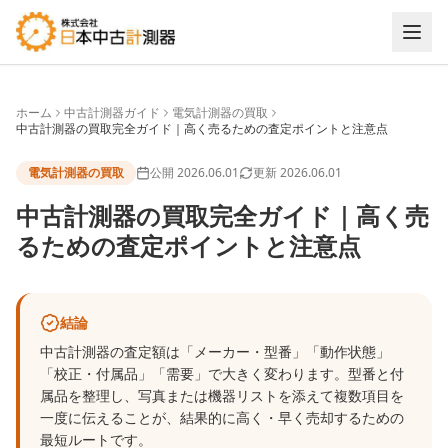
ホーム
中古計測器ガイド
電気計測器の買取
中古計測器の買取完全ガイド｜高く売るための査定ポイントと注意点
電気計測器の買取
公開
2026.06.01
更新
2026.06.01
中古計測器の買取完全ガイド｜高く売
るための査定ポイントと注意点
結論
中古計測器の査定額は「メーカー・型番」「動作状態」
「校正・付属品」「需要」で大きく変わります。型番と付
属品を整理し、写真または機器リストを添えて複数項目を
一度に伝えることが、結果的に高く・早く売却するための
最短ルートです。