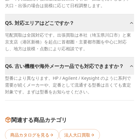
大口・出張の場合は規模に応じて日程調整します。
Q
5
.
対応エリアはどこですか？
宅配買取は全国対応です。出張買取は本社（埼玉県川口市）と東
京支店（港区新橋）を起点に首都圏・主要都市圏を中心に対応
し、地方は規模・点数により応相談です。
Q
6
.
古い機種や海外メーカー品でも対応できますか？
型番により異なります。HP / Agilent / Keysight のように系列で
需要が続くメーカーや、定番として流通する型番は古くても査定
対象です。まずは型番をお知らせください。
関連する商品カテゴリ
商品カタログを見る
法人大口買取