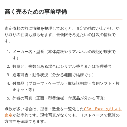
高く売るための事前準備
査定依頼の前に情報を整理しておくと、査定の精度が上がり、や
り取りの往復も減らせます。最低限そろえたいのは次の情報で
す。
メーカー名・型番（本体銘板やリアパネルの表記が確実で
す）
数量と、複数台ある場合はシリアル番号または管理番号
通電可否・動作状況（分かる範囲で結構です）
付属品（プローブ・ケーブル・取扱説明書・専用ソフト・校
正キット等）
外観の写真（正面・型番銘板・付属品が分かる写真）
点数が多い場合は、型番・数量を一覧化した
CSV・Excel のリスト
査定
が効率的です。現物写真がなくても、リストベースで概算の
方向性を確認できます。