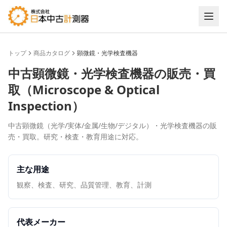
トップ
商品カタログ
顕微鏡・光学検査機器
中古
顕微鏡・光学検査機器
の販売・買
取（
Microscope & Optical
Inspection
）
中古顕微鏡（光学/実体/金属/生物/デジタル）・光学検査機器の販
売・買取。研究・検査・教育用途に対応。
主な用途
観察、検査、研究、品質管理、教育、計測
代表メーカー