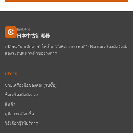
株式会社
日本中古計測器
เปลี่ยน “น่าเสียดาย” ให้เป็น “สิ่งที่ต้องการพอดี” ปริมาณเครื่องมือวัดมือ
สองระดับแนวหน้าของวงการ
บริการ
ขายเครื่องมือของคุณ (รับซื้อ)
ซื้อเครื่องมือมือสอง
สินค้า
คู่มือการเลือกซื้อ
วิธีเลือกผู้ให้บริการ