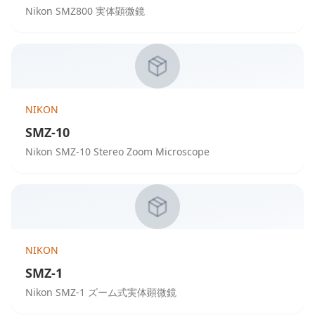
Nikon SMZ800 実体顕微鏡
NIKON
SMZ-10
Nikon SMZ-10 Stereo Zoom Microscope
NIKON
SMZ-1
Nikon SMZ-1 ズーム式実体顕微鏡