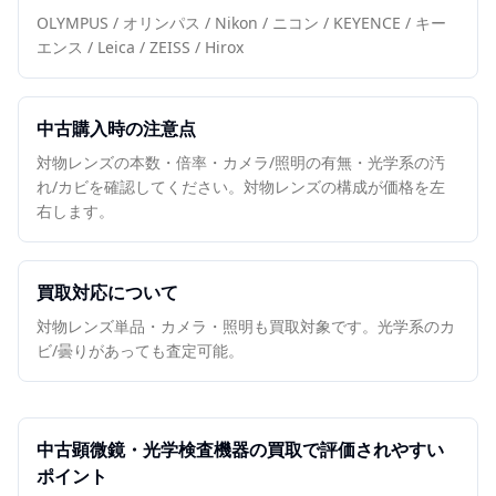
OLYMPUS / オリンパス / Nikon / ニコン / KEYENCE / キー
エンス / Leica / ZEISS / Hirox
中古購入時の注意点
対物レンズの本数・倍率・カメラ/照明の有無・光学系の汚
れ/カビを確認してください。対物レンズの構成が価格を左
右します。
買取対応について
対物レンズ単品・カメラ・照明も買取対象です。光学系のカ
ビ/曇りがあっても査定可能。
中古
顕微鏡・光学検査機器
の買取で評価されやすい
ポイント