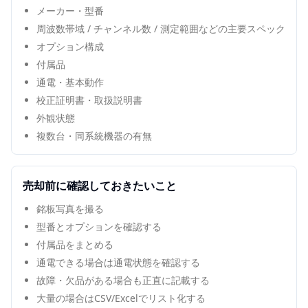
メーカー・型番
周波数帯域 / チャンネル数 / 測定範囲などの主要スペック
オプション構成
付属品
通電・基本動作
校正証明書・取扱説明書
外観状態
複数台・同系統機器の有無
売却前に確認しておきたいこと
銘板写真を撮る
型番とオプションを確認する
付属品をまとめる
通電できる場合は通電状態を確認する
故障・欠品がある場合も正直に記載する
大量の場合はCSV/Excelでリスト化する