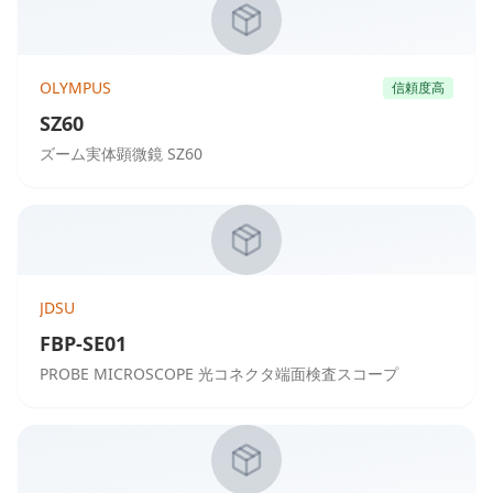
OLYMPUS
信頼度高
SZ60
ズーム実体顕微鏡 SZ60
JDSU
FBP-SE01
PROBE MICROSCOPE 光コネクタ端面検査スコープ