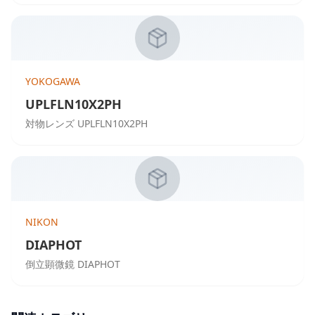
YOKOGAWA
UPLFLN10X2PH
対物レンズ UPLFLN10X2PH
NIKON
DIAPHOT
倒立顕微鏡 DIAPHOT