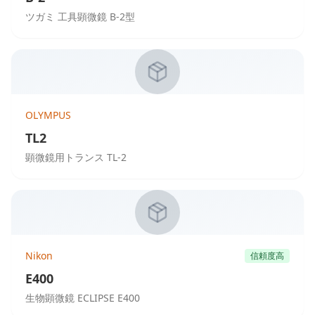
ツガミ 工具顕微鏡 B-2型
OLYMPUS
TL2
顕微鏡用トランス TL-2
Nikon
信頼度高
E400
生物顕微鏡 ECLIPSE E400