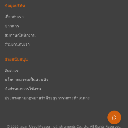
ข้อมูลบริษัท
เกี่ยวกับเรา
ข่าวสาร
สัมภาษณ์พนักงาน
ร่วมงานกับเรา
ฝ่ายสนับสนุน
ติดต่อเรา
นโยบายความเป็นส่วนตัว
ข้อกำหนดการใช้งาน
ประกาศตามกฎหมายว่าด้วยธุรกรรมการค้าเฉพาะ
©
2026
Japan Used Measuring Instruments Co., Ltd.
All Rights Reserved.