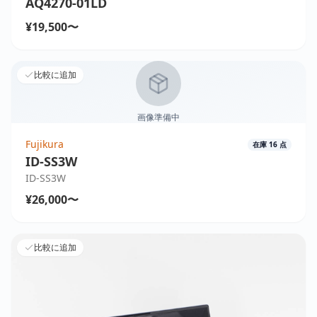
AQ4270-01LD
¥19,500〜
比較に追加
画像準備中
Fujikura
在庫
16
点
ID-SS3W
ID-SS3W
¥26,000〜
比較に追加