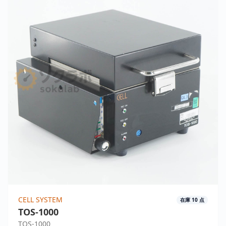
CELL SYSTEM
在庫
10
点
TOS-1000
TOS-1000