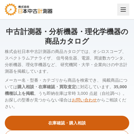
中古計測器・分析機器・理化学機器の
商品カタログ
株式会社日本中古計測器の商品カタログでは、オシロスコープ、
スペクトラムアナライザ、 信号発生器、電源、周波数カウンタ、
分析機器、理化学機器など、 研究機関・大学・企業向けの中古計
測器を掲載しています。
メーカー名・型番・カテゴリから商品を検索でき、 掲載商品につ
いては
購入相談・在庫確認・買取査定
に対応しています。
35,000
機種以上を掲載
。うち即納在庫は常時 3,000 点超（自社調べ）。
お探しの型番が見つからない場合は
お問い合わせ
からご相談くだ
さい。
在庫確認・購入相談