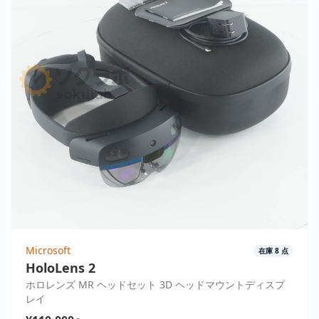
Microsoft
在庫
8
点
HoloLens 2
ホロレンズ MR ヘッドセット 3D ヘッドマウントディスプ
レイ