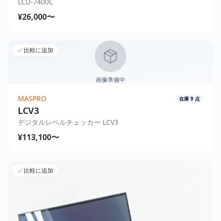
LCD-7400C
¥26,000〜
比較に追加
画像準備中
MASPRO
在庫
9
点
LCV3
デジタルレベルチェッカー LCV3
¥113,100〜
比較に追加