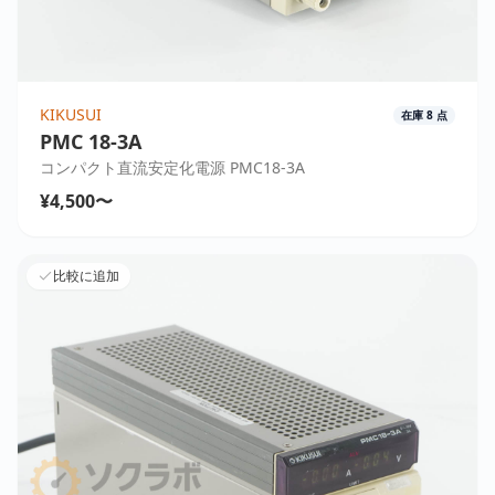
KIKUSUI
在庫
8
点
PMC 18-3A
コンパクト直流安定化電源 PMC18-3A
¥4,500〜
比較に追加