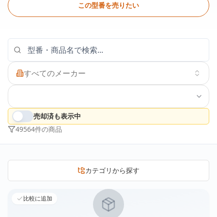
この型番を売りたい
すべてのメーカー
売却済も表示中
49564
件の商品
カテゴリから探す
比較に追加