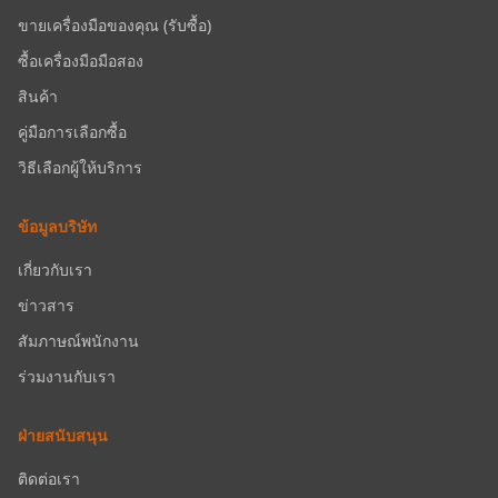
ขายเครื่องมือของคุณ (รับซื้อ)
ซื้อเครื่องมือมือสอง
สินค้า
คู่มือการเลือกซื้อ
วิธีเลือกผู้ให้บริการ
ข้อมูลบริษัท
เกี่ยวกับเรา
ข่าวสาร
สัมภาษณ์พนักงาน
ร่วมงานกับเรา
ฝ่ายสนับสนุน
ติดต่อเรา