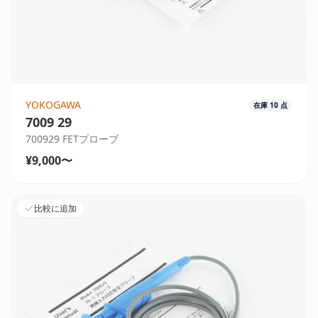
YOKOGAWA
在庫
10
点
7009 29
700929 FETプローブ
¥9,000〜
比較に追加