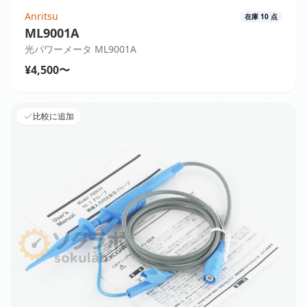
Anritsu
在庫
10
点
ML9001A
光パワーメータ ML9001A
¥4,500〜
比較に追加