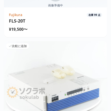
画像準備中
Fujikura
在庫
99
点
FLS-20T
¥19,500〜
比較に追加