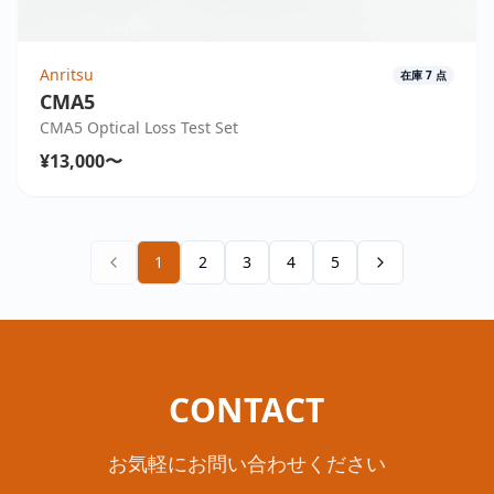
Anritsu
在庫
7
点
CMA5
CMA5 Optical Loss Test Set
¥13,000〜
1
2
3
4
5
CONTACT
お気軽にお問い合わせください