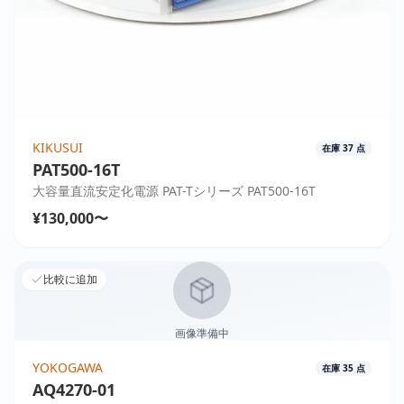
KIKUSUI
在庫
37
点
PAT500-16T
大容量直流安定化電源 PAT-Tシリーズ PAT500-16T
¥130,000〜
比較に追加
画像準備中
YOKOGAWA
在庫
35
点
AQ4270-01