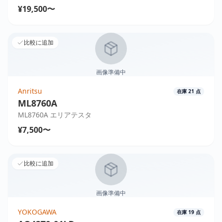
¥19,500〜
比較に追加
画像準備中
Anritsu
在庫
21
点
ML8760A
ML8760A エリアテスタ
¥7,500〜
比較に追加
画像準備中
YOKOGAWA
在庫
19
点