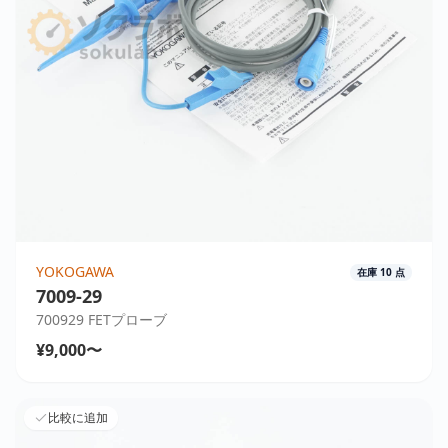
YOKOGAWA
在庫
10
点
7009-29
700929 FETプローブ
¥9,000〜
比較に追加