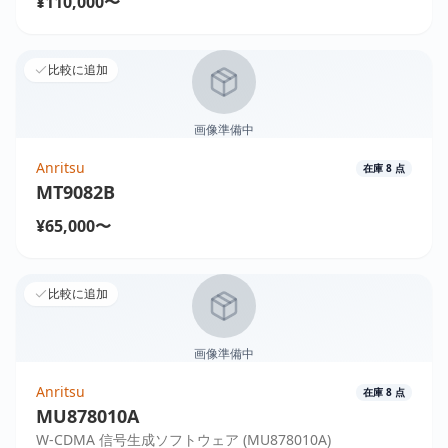
¥110,000〜
比較に追加
画像準備中
Anritsu
在庫
8
点
MT9082B
¥65,000〜
比較に追加
画像準備中
Anritsu
在庫
8
点
MU878010A
W-CDMA 信号生成ソフトウェア (MU878010A)