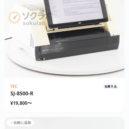
TEC
在庫
9
点
SJ-8500-R
¥19,800〜
比較に追加