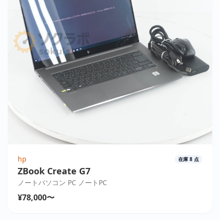
hp
在庫
8
点
ZBook Create G7
ノートパソコン PC ノートPC
¥78,000〜