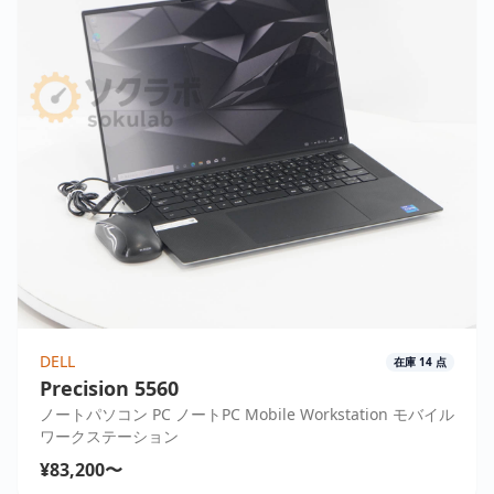
DELL
在庫
14
点
Precision 5560
ノートパソコン PC ノートPC Mobile Workstation モバイル
ワークステーション
¥83,200〜