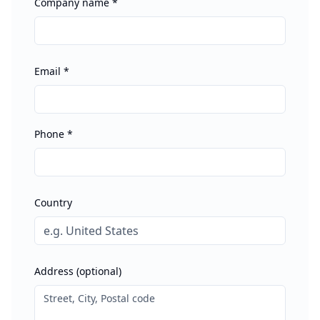
Company name
*
Email
*
Phone
*
Country
Address (optional)