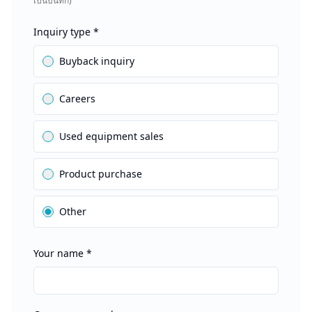
เป็นบันทึก)
Inquiry type
*
Buyback inquiry
Careers
Used equipment sales
Product purchase
Other
Your name
*