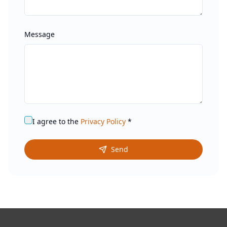
Message
I agree to the
Privacy Policy
*
Send