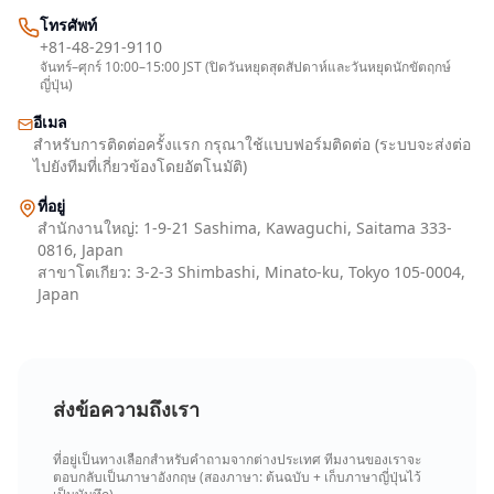
โทรศัพท์
+81-48-291-9110
จันทร์–ศุกร์ 10:00–15:00 JST (ปิดวันหยุดสุดสัปดาห์และวันหยุดนักขัตฤกษ์
ญี่ปุ่น)
อีเมล
สำหรับการติดต่อครั้งแรก กรุณาใช้แบบฟอร์มติดต่อ (ระบบจะส่งต่อ
ไปยังทีมที่เกี่ยวข้องโดยอัตโนมัติ)
ที่อยู่
สำนักงานใหญ่
:
1-9-21 Sashima, Kawaguchi, Saitama 333-
0816, Japan
สาขาโตเกียว
:
3-2-3 Shimbashi, Minato-ku, Tokyo 105-0004,
Japan
ส่งข้อความถึงเรา
ที่อยู่เป็นทางเลือกสำหรับคำถามจากต่างประเทศ ทีมงานของเราจะ
ตอบกลับเป็นภาษาอังกฤษ (สองภาษา: ต้นฉบับ + เก็บภาษาญี่ปุ่นไว้