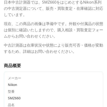
日本中古計測器
では、
SMZ660
をはじめとする
Nikon
系列
の中古測定器について、販売・買取査定・在庫確認に対応
しています。
現在、この商品の画像は準備中です。外観や付属品の状態
は個別に確認いたしますので、購入相談・買取査定フォー
ムからお問い合わせください。
中古計測器は在庫状況や状態により販売可否・価格が変動
するため、詳細はお問い合わせください。
商品概要
メーカー
Nikon
型番
SMZ660
品名