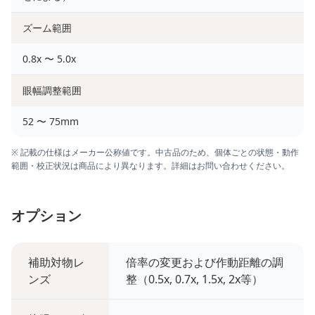
ズーム範囲
0.8x 〜 5.0x
眼幅調整範囲
52 〜 75mm
※ 記載の仕様はメーカー公称値です。中古品のため、個体ごとの状態・動作
範囲・校正状況は商品により異なります。詳細はお問い合わせください。
オプション
補助対物レ
倍率の変更および作動距離の調
ンズ
整（0.5x, 0.7x, 1.5x, 2x等）