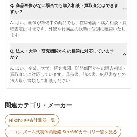
Q.
商品画像がない場合でも購入相談・買取査定はできま
すか？
A.
はい。画像が準備中の商品でも、在庫確認・購入相談・買
取査定は可能です。外観や付属品の状態は個別に確認いたし
ます。
Q.
法人・大学・研究機関からの相談に対応しています
か？
A.
はい。企業、大学、研究機関、開発部門からの購入相談・
買取査定に対応しています。見積書、請求書、納品書などの
法人取引書類もご相談ください。
関連カテゴリ・メーカー
Nikon
の中古計測器一覧
ニコン ズーム式実体顕微鏡 Smz660
カテゴリ一覧を見る