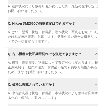
A.
在庫状況により販売可否が変わるため、最新の在庫状況は
お問い合わせください。
Q.
Nikon SMZ660の買取査定はできますか？
A.
はい。型番、状態、付属品、動作状況、写真をお送りいた
だければ無料査定に対応します。数量が多い場合は機器リス
トでの一括査定も可能です。
Q.
古い機種や校正期限切れでも査定できますか？
A.
機種、市場需要、状態によって査定可否は変わります。校
正期限切れ、動作未確認、付属品不足でも買取可能性がある
ため、まずはお問い合わせください。
Q.
価格は掲載されていますか？
A.
中古計測器は状態・付属品・市場状況により価格が変動す
るため、個別にご案内しています。