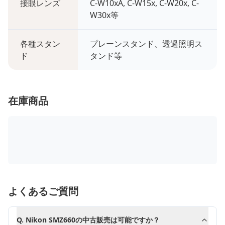
接眼レンズ
C-W10xA, C-W15x, C-W20x, C-
W30x等
各種スタン
プレーンスタンド、透過照明ス
ド
タンド等
在庫商品
よくあるご質問
Q.
Nikon SMZ660の中古販売は可能ですか？