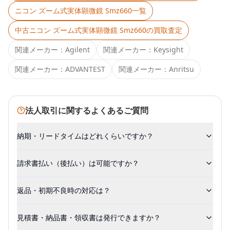
ニコン ズーム式実体顕微鏡 Smz660
一覧
中古
ニコン ズーム式実体顕微鏡 Smz660
の買取査定
関連メーカー：
Agilent
関連メーカー：
Keysight
関連メーカー：
ADVANTEST
関連メーカー：
Anritsu
法人取引に関するよくあるご質問
納期・リードタイムはどれくらいですか？
請求書払い（後払い）は可能ですか？
返品・初期不良時の対応は？
見積書・納品書・領収書は発行できますか？