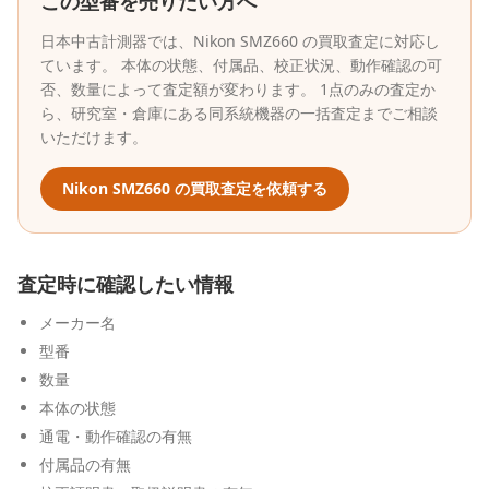
この型番を売りたい方へ
日本中古計測器
では、
Nikon
SMZ660
の買取査定に対応し
ています。 本体の状態、付属品、校正状況、動作確認の可
否、数量によって査定額が変わります。 1点のみの査定か
ら、研究室・倉庫にある同系統機器の一括査定までご相談
いただけます。
Nikon
SMZ660
の買取査定を依頼する
査定時に確認したい情報
メーカー名
型番
数量
本体の状態
通電・動作確認の有無
付属品の有無