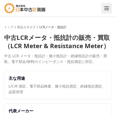
トップ
商品カタログ
LCRメータ・抵抗計
中古
LCRメータ・抵抗計
の販売・買取
（
LCR Meter & Resistance Meter
）
中古 LCR メータ・抵抗計・微小抵抗計・絶縁抵抗計の販売・買
取。電子部品/材料のインピーダンス・抵抗測定に対応。
主な用途
L/C/R 測定、電子部品検査、微小抵抗測定、絶縁抵抗測定、
品質管理
代表メーカー