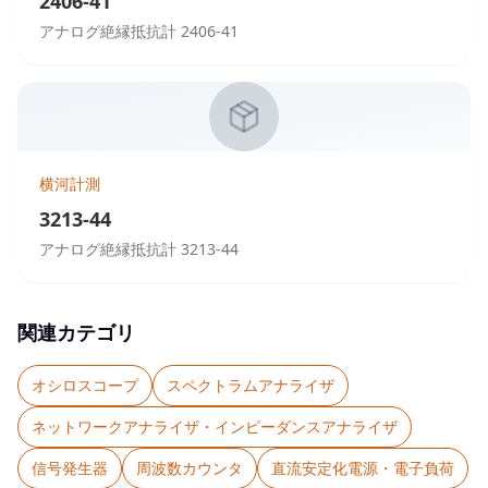
2406-41
アナログ絶縁抵抗計 2406-41
横河計測
3213-44
アナログ絶縁抵抗計 3213-44
関連カテゴリ
オシロスコープ
スペクトラムアナライザ
ネットワークアナライザ・インピーダンスアナライザ
信号発生器
周波数カウンタ
直流安定化電源・電子負荷