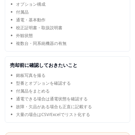
オプション構成
付属品
通電・基本動作
校正証明書・取扱説明書
外観状態
複数台・同系統機器の有無
売却前に確認しておきたいこと
銘板写真を撮る
型番とオプションを確認する
付属品をまとめる
通電できる場合は通電状態を確認する
故障・欠品がある場合も正直に記載する
大量の場合はCSV/Excelでリスト化する