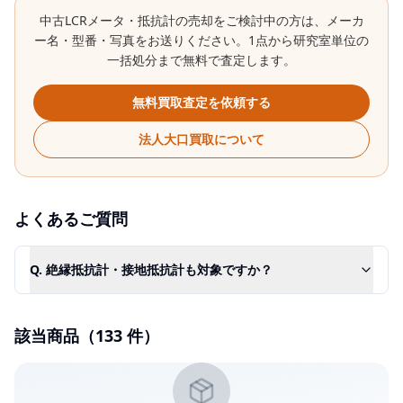
中古
LCRメータ・抵抗計
の売却をご検討中の方は、メーカ
ー名・型番・写真をお送りください。1点から研究室単位の
一括処分まで無料で査定します。
無料買取査定を依頼する
法人大口買取について
よくあるご質問
Q.
絶縁抵抗計・接地抵抗計も対象ですか？
該当商品（
133
件）