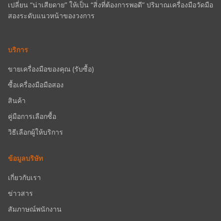
เปลี่ยน “น่าเสียดาย” ให้เป็น “สิ่งที่ต้องการพอดี” ปริมาณเครื่องมือวัดมือ
สองระดับแนวหน้าของวงการ
บริการ
ขายเครื่องมือของคุณ (รับซื้อ)
ซื้อเครื่องมือมือสอง
สินค้า
คู่มือการเลือกซื้อ
วิธีเลือกผู้ให้บริการ
ข้อมูลบริษัท
เกี่ยวกับเรา
ข่าวสาร
สัมภาษณ์พนักงาน