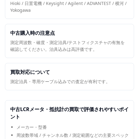
Hioki / 日置電機 / Keysight / Agilent / ADVANTEST / 横河 /
Yokogawa
中古購入時の注意点
測定周波数・確度・測定治具/テストフィクスチャの有無を
確認してください。治具込みは高評価です。
買取対応について
測定治具・専用ケーブル込みでの査定が有利です。
中古
LCRメータ・抵抗計
の買取で評価されやすいポイ
ント
メーカー・型番
周波数帯域 / チャンネル数 / 測定範囲などの主要スペック