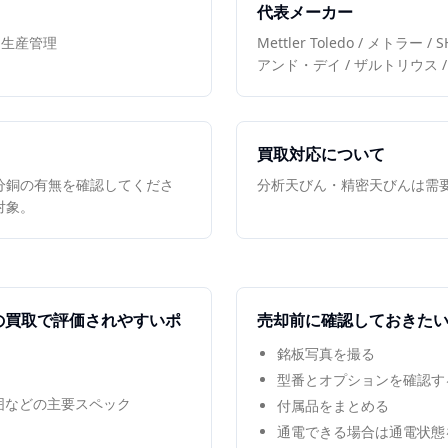
代表メーカー
、生産管理
Mettler Toledo / メトラー 
アンド・デイ / ザルトリウス / Sa
買取対応について
分銅の有無を確認してくださ
分析天びん・精密天びんは需
対象。
の買取で評価されやすいポ
売却前に確認しておきた
銘板写真を撮る
型番とオプションを確認す
範囲などの主要スペック
付属品をまとめる
通電できる場合は通電状態