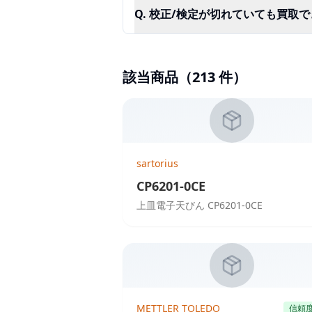
Q.
校正/検定が切れていても買取で
該当商品（
213
件）
sartorius
CP6201-0CE
上皿電子天びん CP6201-0CE
METTLER TOLEDO
信頼