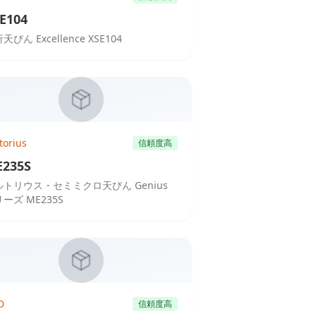
E104
天びん Excellence XSE104
torius
信頼度高
235S
ルトリウス・セミミクロ天びん Genius
ーズ ME235S
D
信頼度高