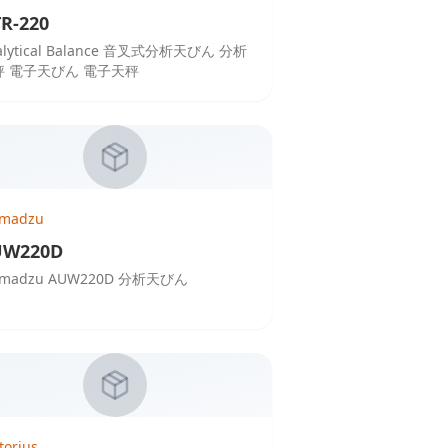
R-220
alytical Balance 音叉式分析天びん 分析
秤 電子天びん 電子天秤
imadzu
UW220D
imadzu AUW220D 分析天びん
torius