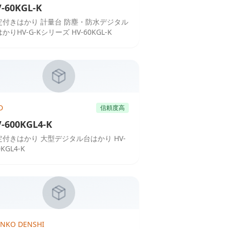
-60KGL-K
定付きはかり 計量台 防塵・防水デジタル
かりHV-G-Kシリーズ HV-60KGL-K
D
信頼度高
-600KGL4-K
定付きはかり 大型デジタル台はかり HV-
0KGL4-K
INKO DENSHI