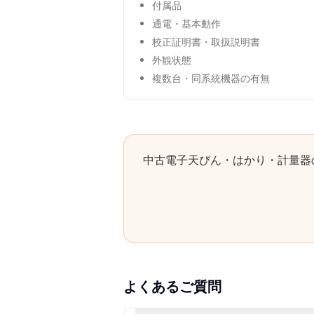
付属品
通電・基本動作
校正証明書・取扱説明書
外観状態
複数台・同系統機器の有無
中古
電子天びん・はかり・計量器
よくあるご質問