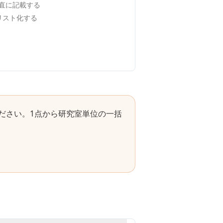
直に記載する
でリスト化する
ださい。1点から研究室単位の一括