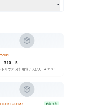
torius
A 310 S
トリウス 分析用電子天びん LA 310 S
TTLER TOLEDO
信頼度高