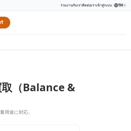
ร่วมงานกับเรา
ติดต่อเรา
เข้าสู่ระบบ
|
TH
รี
買取（
Balance &
量用途に対応。