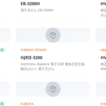
EB-3200H
HV
電子天びん EB-3200H
検
台は
SHINKO DENSHI
A&
度高
HJRII-3200
HV
Electronic Balance 電子天秤 電気式音叉振
検
動式はかり 電子天びん
60
KUBOTA
SH
度高