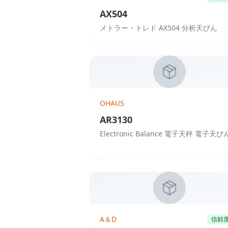
AX504
メトラー・トレド AX504 分析天びん
OHAUS
AR3130
Electronic Balance 電子天秤 電子天び
A＆D
信頼