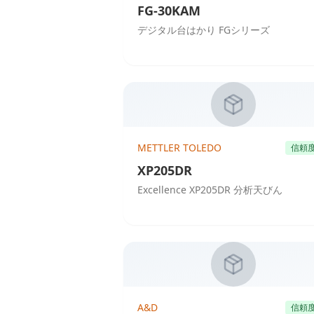
FG-30KAM
デジタル台はかり FGシリーズ
METTLER TOLEDO
信頼
XP205DR
Excellence XP205DR 分析天びん
A&D
信頼