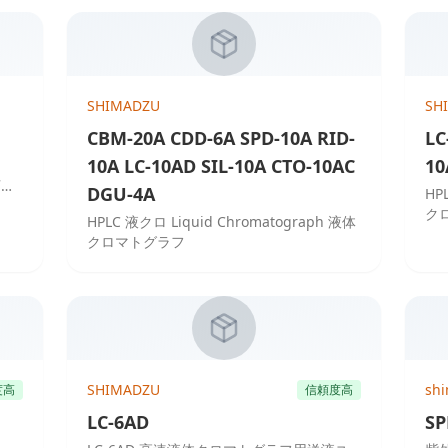
SHIMADZU
SH
CBM-20A CDD-6A SPD-10A RID-
LC
10A LC-10AD SIL-10A CTO-10AC
10
可視
DGU-4A
HP
クロマ
ク
HPLC 液クロ Liquid Chromatograph 液体
クロマトグラフ
SHIMADZU
sh
度高
信頼度高
LC-6AD
SP