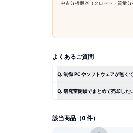
中古
分析機器（クロマト・質量分
よくあるご質問
Q.
制御 PC やソフトウェアが無く
Q.
研究室閉鎖でまとめて売却した
該当商品（
0
件）