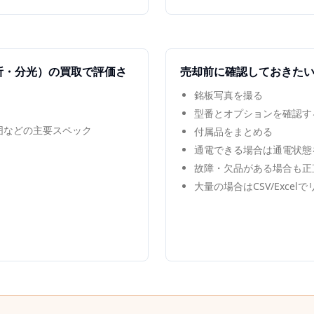
析・分光）
の買取で評価さ
売却前に確認しておきた
銘板写真を撮る
型番とオプションを確認す
範囲などの主要スペック
付属品をまとめる
通電できる場合は通電状態
故障・欠品がある場合も正
大量の場合はCSV/Excel