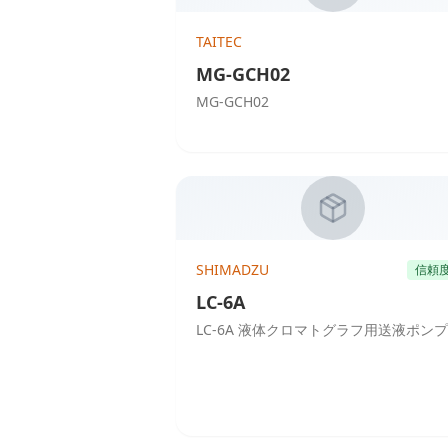
TAITEC
MG-GCH02
MG-GCH02
SHIMADZU
信頼
LC-6A
LC-6A 液体クロマトグラフ用送液ポンプ