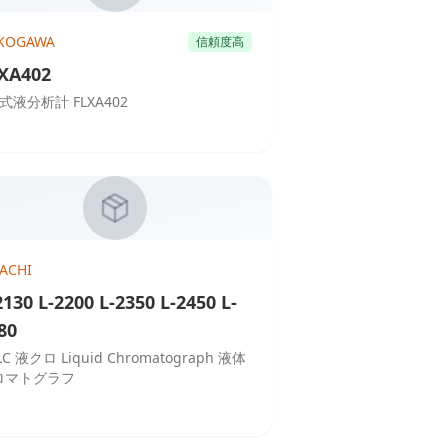
KOGAWA
信頼度高
XA402
式液分析計 FLXA402
TACHI
2130 L-2200 L-2350 L-2450 L-
80
LC 液クロ Liquid Chromatograph 液体
ロマトグラフ