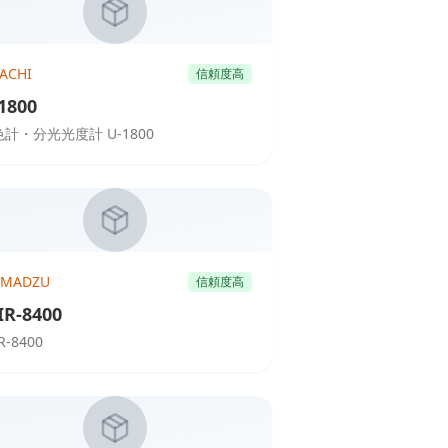
TACHI
信頼度高
1800
計・分光光度計 U-1800
IMADZU
信頼度高
IR-8400
R-8400