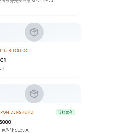
可視分光検出器 SPD-10Avp
TTLER TOLEDO
C1
C 1
PPON DENSHOKU
信頼度高
6000
色彩計 SE6000