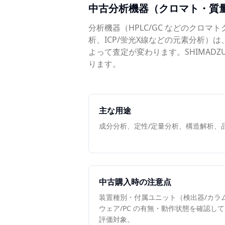
中古
分析機器（クロマト・質
分析機器（HPLC/GC などのクロマトグラ
析、ICP/蛍光X線などの元素分析）
よって査定が変わります。SHIMADZU、H
ります。
主な用途
成分分析、定性/定量分析、構造解析、
中古購入時の注意点
装置種別・付属ユニット（検出器/カラ
ウェア/PC の有無・動作状態を確認し
評価対象。