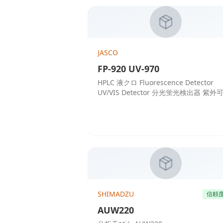
JASCO
FP-920 UV-970
HPLC 液クロ Fluorescence Detector
UV/VIS Detector 分光蛍光検出器 紫外
検出器 Liquid Chromatograph 液体
トグラフ
SHIMADZU
信頼
AUW220