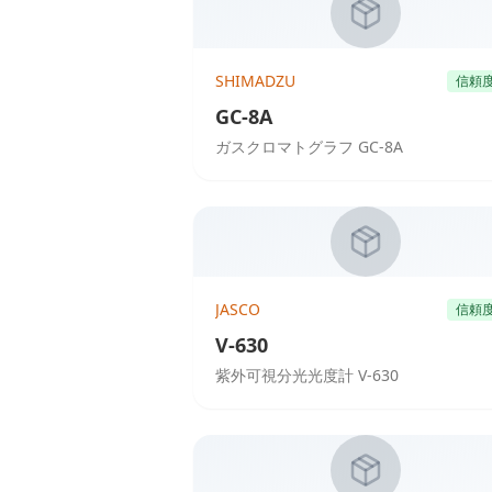
SHIMADZU
信頼
GC-8A
ガスクロマトグラフ GC-8A
JASCO
信頼
V-630
紫外可視分光光度計 V-630