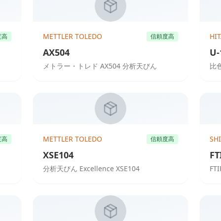
METTLER TOLEDO
HI
度高
信頼度高
AX504
U-
メトラー・トレド AX504 分析天びん
比色
METTLER TOLEDO
SH
度高
信頼度高
XSE104
FT
分析天びん Excellence XSE104
FTI