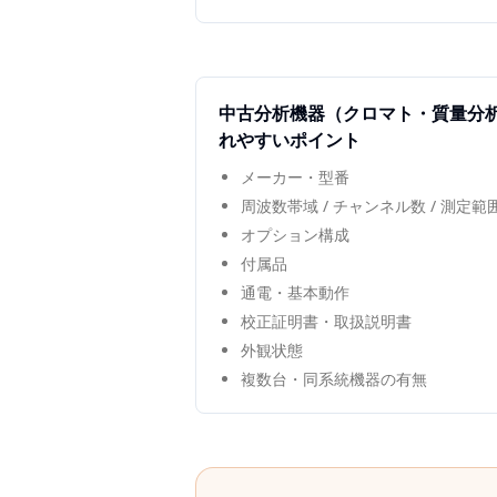
中古
分析機器（クロマト・質量分
れやすいポイント
メーカー・型番
周波数帯域 / チャンネル数 / 測定
オプション構成
付属品
通電・基本動作
校正証明書・取扱説明書
外観状態
複数台・同系統機器の有無