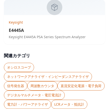
Keysight
E4445A
Keysight E4445A PSA Series Spectrum Analyzer
関連カテゴリ
オシロスコープ
ネットワークアナライザ・インピーダンスアナライザ
信号発生器
周波数カウンタ
直流安定化電源・電子負荷
デジタルマルチメータ・電圧電流計
電力計・パワーアナライザ
LCRメータ・抵抗計