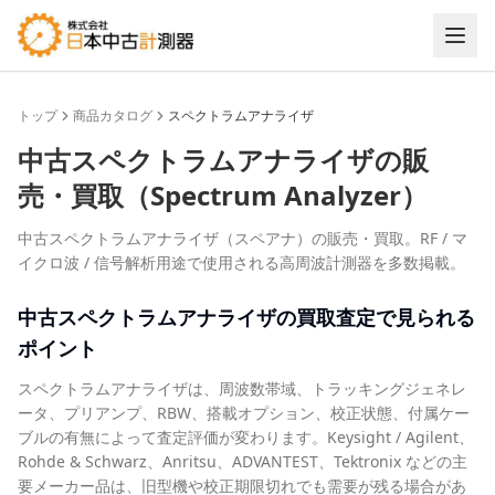
トップ
商品カタログ
スペクトラムアナライザ
中古
スペクトラムアナライザ
の販
売・買取（
Spectrum Analyzer
）
中古スペクトラムアナライザ（スペアナ）の販売・買取。RF / マ
イクロ波 / 信号解析用途で使用される高周波計測器を多数掲載。
中古
スペクトラムアナライザ
の買取査定で見られる
ポイント
スペクトラムアナライザは、周波数帯域、トラッキングジェネレ
ータ、プリアンプ、RBW、搭載オプション、校正状態、付属ケー
ブルの有無によって査定評価が変わります。Keysight / Agilent、
Rohde & Schwarz、Anritsu、ADVANTEST、Tektronix などの主
要メーカー品は、旧型機や校正期限切れでも需要が残る場合があ