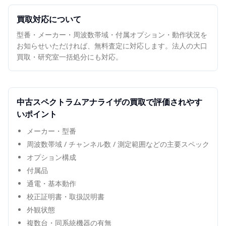
買取対応について
型番・メーカー・周波数帯域・付属オプション・動作状況を
お知らせいただければ、無料査定に対応します。法人の大口
買取・研究室一括処分にも対応。
中古
スペクトラムアナライザ
の買取で評価されやす
いポイント
メーカー・型番
周波数帯域 / チャンネル数 / 測定範囲などの主要スペック
オプション構成
付属品
通電・基本動作
校正証明書・取扱説明書
外観状態
複数台・同系統機器の有無