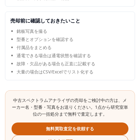
売却前に確認しておきたいこと
銘板写真を撮る
型番とオプションを確認する
付属品をまとめる
通電できる場合は通電状態を確認する
故障・欠品がある場合も正直に記載する
大量の場合はCSV/Excelでリスト化する
中古
スペクトラムアナライザ
の売却をご検討中の方は、メ
ーカー名・型番・写真をお送りください。1点から研究室単
位の一括処分まで無料で査定します。
無料買取査定を依頼する