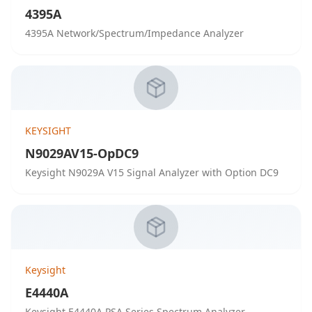
4395A
4395A Network/Spectrum/Impedance Analyzer
KEYSIGHT
N9029AV15-OpDC9
Keysight N9029A V15 Signal Analyzer with Option DC9
Keysight
E4440A
Keysight E4440A PSA Series Spectrum Analyzer