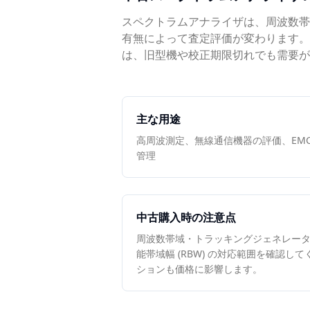
スペクトラムアナライザは、周波数帯
有無によって査定評価が変わります。Keysigh
は、旧型機や校正期限切れでも需要が
主な用途
高周波測定、無線通信機器の評価、EMC 
管理
中古購入時の注意点
周波数帯域・トラッキングジェネレー
能帯域幅 (RBW) の対応範囲を確認し
ションも価格に影響します。