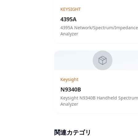
KEYSIGHT
4395A
4395A Network/Spectrum/Impedance
Analyzer
Keysight
N9340B
Keysight N9340B Handheld Spectru
Analyzer
関連カテゴリ