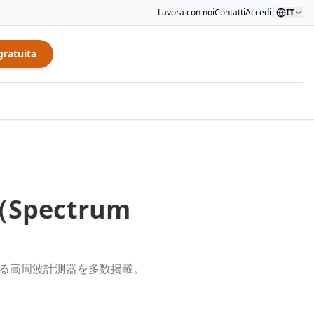
Lavora con noi
Contatti
Accedi
|
IT
gratuita
（
Spectrum
される高周波計測器を多数掲載。