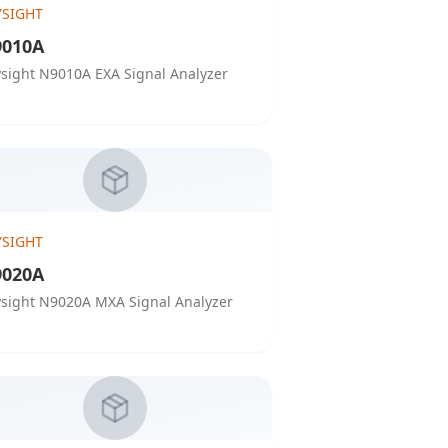
YSIGHT
010A
sight N9010A EXA Signal Analyzer
YSIGHT
020A
sight N9020A MXA Signal Analyzer