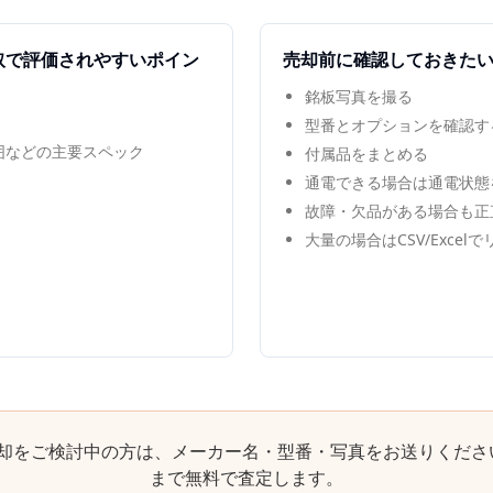
取で評価されやすいポイン
売却前に確認しておきた
銘板写真を撮る
型番とオプションを確認す
範囲などの主要スペック
付属品をまとめる
通電できる場合は通電状態
故障・欠品がある場合も正
大量の場合はCSV/Excel
却をご検討中の方は、メーカー名・型番・写真をお送りくださ
まで無料で査定します。