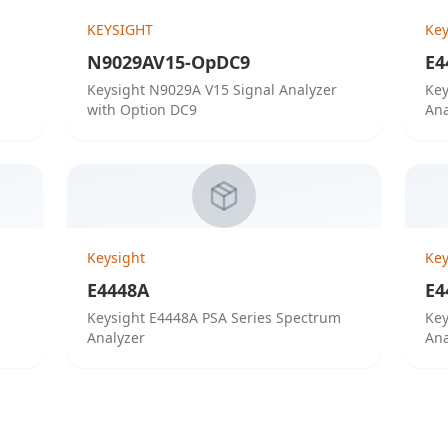
KEYSIGHT
Key
N9029AV15-OpDC9
E4
Keysight N9029A V15 Signal Analyzer
Key
with Option DC9
Ana
Keysight
Key
E4448A
E4
m
Keysight E4448A PSA Series Spectrum
Key
Analyzer
Ana