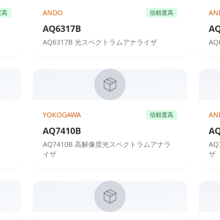
ANDO
AN
度高
信頼度高
AQ6317B
AQ
AQ6317B 光スペクトラムアナライザ
A
YOKOGAWA
AN
信頼度高
AQ7410B
AQ
AQ7410B 高解像度光スペクトラムアナラ
A
イザ
ザ