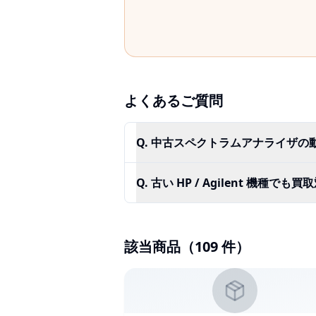
よくあるご質問
Q.
中古スペクトラムアナライザの
Q.
古い HP / Agilent 機種で
該当商品（
109
件）