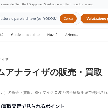
tà e aziende / In tutto il Giappone / Spedizione in tutto il mondo in arrivo
Cerca
Valutazione 
ità
Guide all’acquisto
Novità
Azienda
ライザ
ムアナライザ
の販売・買取
）の販売・買取。RF / マイクロ波 / 信号解析用途で使用
の買取査定で見られるポイント