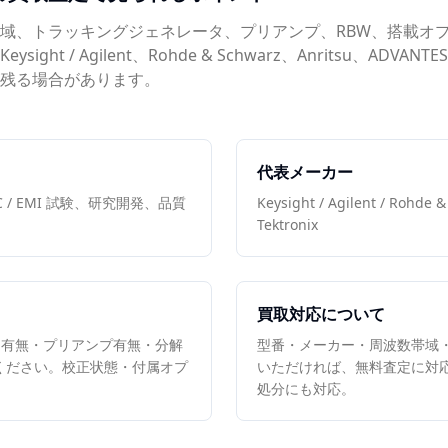
域、トラッキングジェネレータ、プリアンプ、RBW、搭載オ
t / Agilent、Rohde & Schwarz、Anritsu、ADVANT
残る場合があります。
代表メーカー
/ EMI 試験、研究開発、品質
Keysight / Agilent / Rohde 
Tektronix
買取対応について
タ有無・プリアンプ有無・分解
型番・メーカー・周波数帯域
てください。校正状態・付属オプ
いただければ、無料査定に対
処分にも対応。