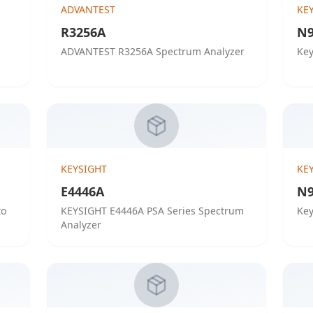
ADVANTEST
KE
R3256A
N9
ADVANTEST R3256A Spectrum Analyzer
Key
KEYSIGHT
KE
E4446A
N9
to
KEYSIGHT E4446A PSA Series Spectrum
Key
Analyzer