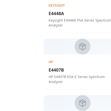
KEYSIGHT
E4448A
Keysight E4448A PSA Series Spectru
Analyzer
HP
E4407B
HP E4407B ESA-E Series Spectrum
Analyzer