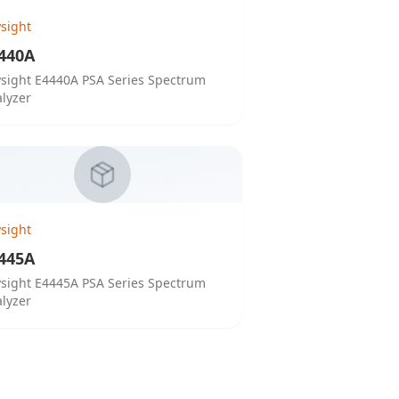
sight
440A
sight E4440A PSA Series Spectrum
lyzer
sight
445A
sight E4445A PSA Series Spectrum
lyzer