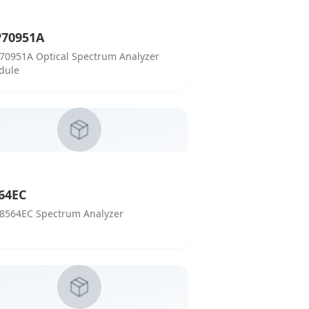
70951A
70951A Optical Spectrum Analyzer
dule
64EC
8564EC Spectrum Analyzer