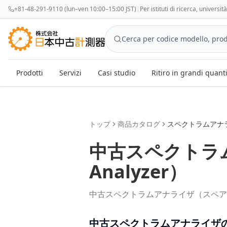
+81-48-291-9110 (lun–ven 10:00–15:00 JST)
|
Per istituti di ricerca, universi
Prodotti
Servizi
Casi studio
Ritiro in grandi quant
トップ
商品カタログ
スペクトラムアナ
中古
スペクトラ
Analyzer
）
中古スペクトラムアナライザ（スペアナ
中古
スペクトラムアナライザ