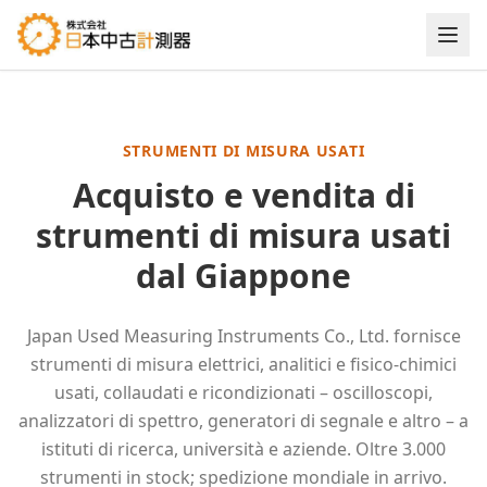
Strumenti di misura usati — Acquisto e vendita dal Giappo
STRUMENTI DI MISURA USATI
Acquisto e vendita di
strumenti di misura usati
dal Giappone
Japan Used Measuring Instruments Co., Ltd. fornisce
strumenti di misura elettrici, analitici e fisico-chimici
usati, collaudati e ricondizionati – oscilloscopi,
analizzatori di spettro, generatori di segnale e altro – a
istituti di ricerca, università e aziende. Oltre 3.000
strumenti in stock; spedizione mondiale in arrivo.