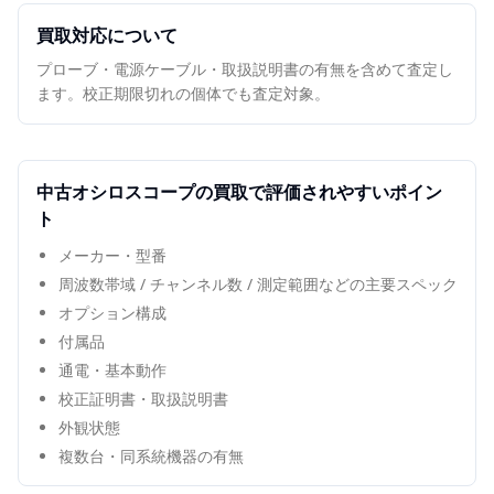
買取対応について
プローブ・電源ケーブル・取扱説明書の有無を含めて査定し
ます。校正期限切れの個体でも査定対象。
中古
オシロスコープ
の買取で評価されやすいポイン
ト
メーカー・型番
周波数帯域 / チャンネル数 / 測定範囲などの主要スペック
オプション構成
付属品
通電・基本動作
校正証明書・取扱説明書
外観状態
複数台・同系統機器の有無