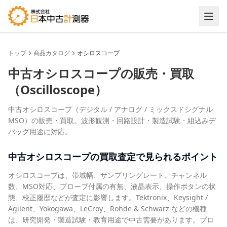
トップ
商品カタログ
オシロスコープ
中古
オシロスコープ
の販売・買取
（
Oscilloscope
）
中古オシロスコープ（デジタル / アナログ / ミックスドシグナル
MSO）の販売・買取。波形観測・回路設計・製造試験・組込みデ
バッグ用途に対応。
中古
オシロスコープ
の買取査定で見られるポイント
オシロスコープは、帯域幅、サンプリングレート、チャンネル
数、MSO対応、プローブ付属の有無、液晶表示、操作ボタンの状
態、校正履歴などが査定に影響します。Tektronix、Keysight /
Agilent、Yokogawa、LeCroy、Rohde & Schwarz などの機種
は、研究開発・製造試験・教育用途で中古需要があります。プロ