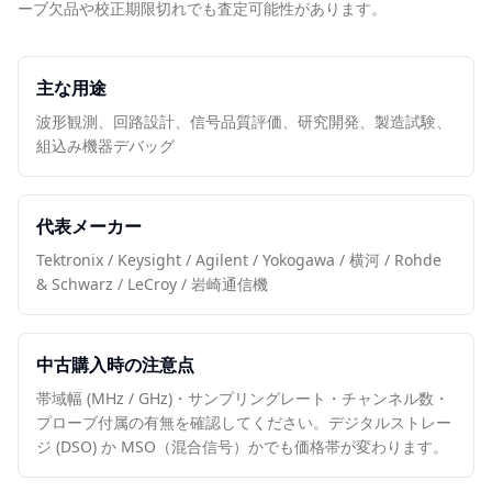
ーブ欠品や校正期限切れでも査定可能性があります。
主な用途
波形観測、回路設計、信号品質評価、研究開発、製造試験、
組込み機器デバッグ
代表メーカー
Tektronix / Keysight / Agilent / Yokogawa / 横河 / Rohde
& Schwarz / LeCroy / 岩崎通信機
中古購入時の注意点
帯域幅 (MHz / GHz)・サンプリングレート・チャンネル数・
プローブ付属の有無を確認してください。デジタルストレー
ジ (DSO) か MSO（混合信号）かでも価格帯が変わります。