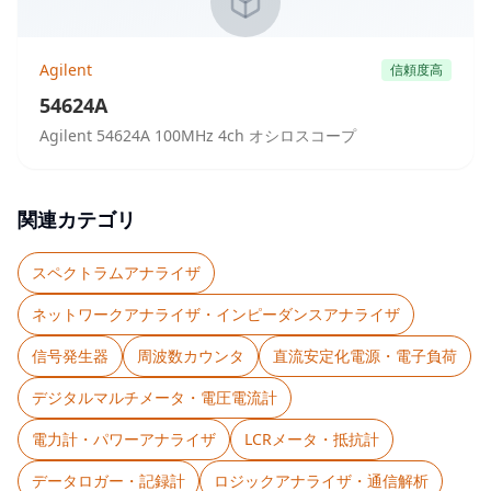
Agilent
信頼度高
54624A
Agilent 54624A 100MHz 4ch オシロスコープ
関連カテゴリ
スペクトラムアナライザ
ネットワークアナライザ・インピーダンスアナライザ
信号発生器
周波数カウンタ
直流安定化電源・電子負荷
デジタルマルチメータ・電圧電流計
電力計・パワーアナライザ
LCRメータ・抵抗計
データロガー・記録計
ロジックアナライザ・通信解析