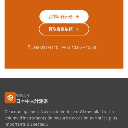
お問い合わせ
買取査定依頼
048-291-9110（平日 10:00〜15:00）
株式会社
日本中古計測器
De « quel gâchis » à « exactement ce qu’il me fallait ». Un
volume d’instruments de mesure d’occasion parmi les plus
importants du secteur.