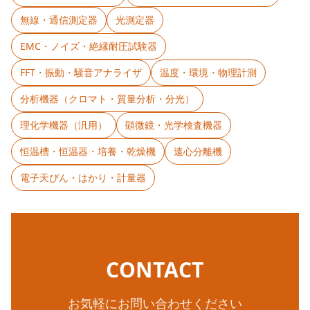
無線・通信測定器
光測定器
EMC・ノイズ・絶縁耐圧試験器
FFT・振動・騒音アナライザ
温度・環境・物理計測
分析機器（クロマト・質量分析・分光）
理化学機器（汎用）
顕微鏡・光学検査機器
恒温槽・恒温器・培養・乾燥機
遠心分離機
電子天びん・はかり・計量器
CONTACT
お気軽にお問い合わせください