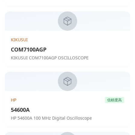
KIKUSUI
COM7100AGP
KIKUSUI COM7100AGP OSCILLOSCOPE
HP
信頼度高
54600A
HP 54600A 100 MHz Digital Oscilloscope