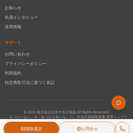
お知らせ
社員インタビュー
採用情報
サポート
お問い合わせ
プライバシーポリシー
利用規約
特定商取引法に基づく表記
©
2026
株式会社日本中古計測器
All Rights Reserved.
「もったいない」を「あったら良いな」に。中古計測器取扱量 業界トップク
ラス。
買取査定
お問合せ