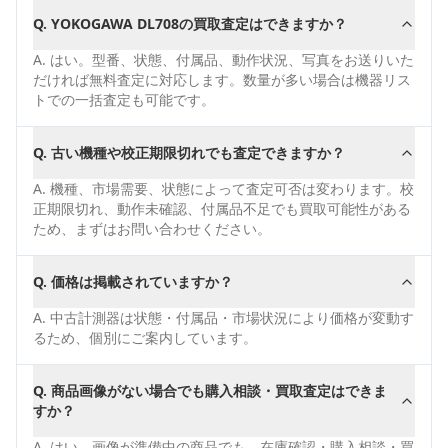
Q.
YOKOGAWA DL708の買取査定はできますか？
A.
はい。型番、状態、付属品、動作状況、写真をお送りいた
だければ無料査定に対応します。数量が多い場合は機器リス
トでの一括査定も可能です。
Q.
古い機種や校正期限切れでも査定できますか？
A.
機種、市場需要、状態によって査定可否は変わります。校
正期限切れ、動作未確認、付属品不足でも買取可能性がある
ため、まずはお問い合わせください。
Q.
価格は掲載されていますか？
A.
中古計測器は状態・付属品・市場状況により価格が変動す
るため、個別にご案内しています。
Q.
商品画像がない場合でも購入相談・買取査定はできま
すか？
A.
はい。画像が準備中の商品でも、在庫確認・購入相談・買