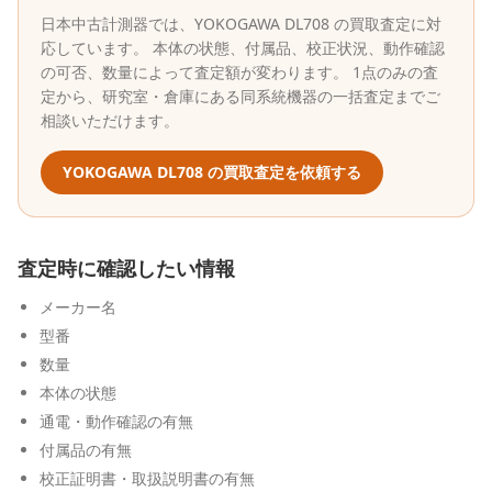
日本中古計測器
では、
YOKOGAWA
DL708
の買取査定に対
応しています。 本体の状態、付属品、校正状況、動作確認
の可否、数量によって査定額が変わります。 1点のみの査
定から、研究室・倉庫にある同系統機器の一括査定までご
相談いただけます。
YOKOGAWA
DL708
の買取査定を依頼する
査定時に確認したい情報
メーカー名
型番
数量
本体の状態
通電・動作確認の有無
付属品の有無
校正証明書・取扱説明書の有無