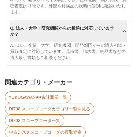
取査定は可能です。外観や付属品の状態は個別に確認いたし
ます。
Q.
法人・大学・研究機関からの相談に対応しています
か？
A.
はい。企業、大学、研究機関、開発部門からの購入相談・
買取査定に対応しています。見積書、請求書、納品書などの
法人取引書類もご相談ください。
関連カテゴリ・メーカー
YOKOGAWA
の中古計測器一覧
Dl708 スコープコーダ
カテゴリ一覧を見る
Dl708 スコープコーダ
一覧
中古
Dl708 スコープコーダ
の買取査定