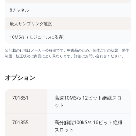
8チャネル
最大サンプリング速度
10MS/s（モジュールに依存）
※ 記載の仕様はメーカー公称値です。中古品のため、個体ごとの状態・動作
範囲・校正状況は商品により異なります。詳細はお問い合わせください。
オプション
701851
高速10MS/s 12ビット絶縁スロ
ット
701855
高分解能100kS/s 16ビット絶縁
スロット