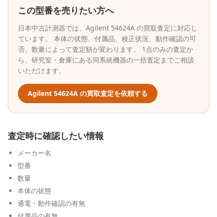
この型番を売りたい方へ
日本中古計測器
では、
Agilent
54624A
の買取査定に対応し
ています。 本体の状態、付属品、校正状況、動作確認の可
否、数量によって査定額が変わります。 1点のみの査定か
ら、研究室・倉庫にある同系統機器の一括査定までご相談
いただけます。
Agilent
54624A
の買取査定を依頼する
査定時に確認したい情報
メーカー名
型番
数量
本体の状態
通電・動作確認の有無
付属品の有無