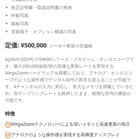
校正証明書・取扱説明書の有無
外観写真
銘板写真
背面端子・オプション構成の写真
定価: ¥
500,000
メーカー希望小売価格
Agilent (旧HP) の54600シリーズ・メガズーム・オシロスコープで
す。最大200,000波形/秒の高速な更新レートを実現する
MegaZoomハードウェアを搭載しており、アナログ・オシロスコ
ープのような操作感でデジタル信号の異常を捉えることが可能で
す。4チャンネルの入力に対応し、長大なメモリを搭載しているた
め、高サンプリングレートを維持したまま、複雑な信号の捕捉が
可能です。
特徴
MegaZoomテクノロジーによる深いメモリと高速更新の両立
アナログのような操作感を実現する高輝度ディスプレイ