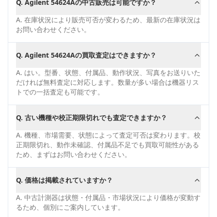
Q.
Agilent 54624Aの中古販売は可能ですか？
A.
在庫状況により販売可否が変わるため、最新の在庫状況は
お問い合わせください。
Q.
Agilent 54624Aの買取査定はできますか？
A.
はい。型番、状態、付属品、動作状況、写真をお送りいた
だければ無料査定に対応します。数量が多い場合は機器リス
トでの一括査定も可能です。
Q.
古い機種や校正期限切れでも査定できますか？
A.
機種、市場需要、状態によって査定可否は変わります。校
正期限切れ、動作未確認、付属品不足でも買取可能性がある
ため、まずはお問い合わせください。
Q.
価格は掲載されていますか？
A.
中古計測器は状態・付属品・市場状況により価格が変動す
るため、個別にご案内しています。