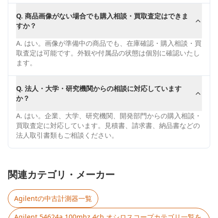
Q.
商品画像がない場合でも購入相談・買取査定はできま
すか？
A.
はい。画像が準備中の商品でも、在庫確認・購入相談・買
取査定は可能です。外観や付属品の状態は個別に確認いたし
ます。
Q.
法人・大学・研究機関からの相談に対応しています
か？
A.
はい。企業、大学、研究機関、開発部門からの購入相談・
買取査定に対応しています。見積書、請求書、納品書などの
法人取引書類もご相談ください。
関連カテゴリ・メーカー
Agilent
の中古計測器一覧
Agilent 54624a 100mhz 4ch オシロスコープ
カテゴリ一覧を