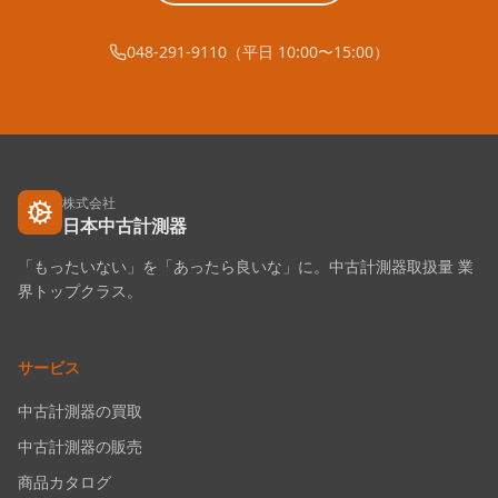
048-291-9110（平日 10:00〜15:00）
株式会社
日本中古計測器
「もったいない」を「あったら良いな」に。中古計測器取扱量 業
界トップクラス。
サービス
中古計測器の買取
中古計測器の販売
商品カタログ