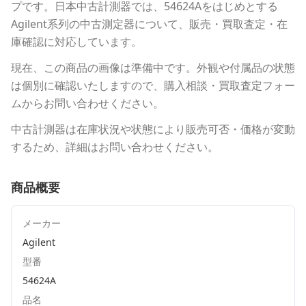
プ
です。
日本中古計測器
では、
54624A
をはじめとする
Agilent
系列の中古測定器について、販売・買取査定・在
庫確認に対応しています。
現在、この商品の画像は準備中です。外観や付属品の状態
は個別に確認いたしますので、購入相談・買取査定フォー
ムからお問い合わせください。
中古計測器は在庫状況や状態により販売可否・価格が変動
するため、詳細はお問い合わせください。
商品概要
メーカー
Agilent
型番
54624A
品名