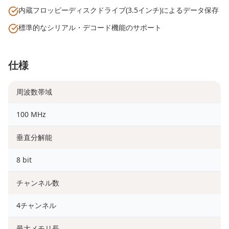
内蔵フロッピーディスクドライブ(3.5インチ)によるデータ保存
標準的なシリアル・デコード機能のサポート
仕様
周波数帯域
100 MHz
垂直分解能
8 bit
チャンネル数
4チャンネル
最大メモリ長