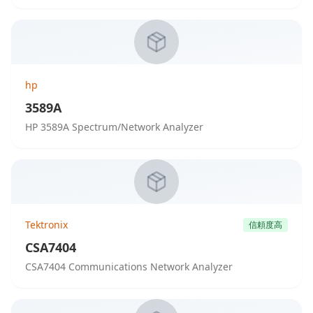
hp
3589A
HP 3589A Spectrum/Network Analyzer
Tektronix
信頼度高
CSA7404
CSA7404 Communications Network Analyzer