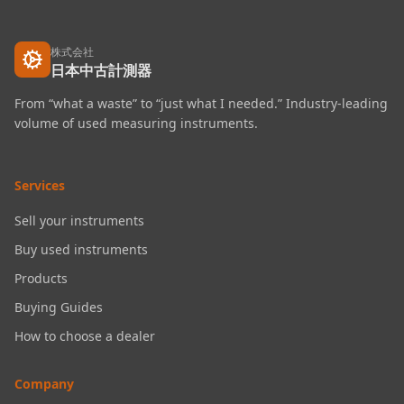
株式会社
日本中古計測器
From “what a waste” to “just what I needed.” Industry-leading
volume of used measuring instruments.
Services
Sell your instruments
Buy used instruments
Products
Buying Guides
How to choose a dealer
Company