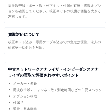
周波数帯域・ポート数・校正キット付属の有無・搭載オプシ
ョンを確認してください。校正キットの状態が価格を大きく
左右します。
買取対応について
校正キット込み・専用ケーブル込みでの査定は優位。法人の
研究室一括処分も対応。
中古
ネットワークアナライザ・インピーダンスアナ
ライザ
の買取で評価されやすいポイント
メーカー・型番
周波数帯域 / チャンネル数 / 測定範囲などの主要スペック
オプション構成
付属品
通電・基本動作