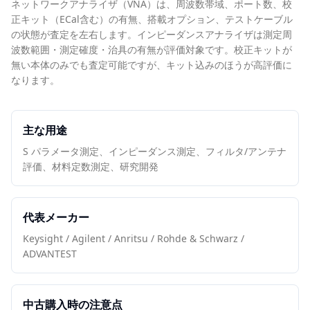
ネットワークアナライザ（VNA）は、周波数帯域、ポート数、校
正キット（ECal含む）の有無、搭載オプション、テストケーブル
の状態が査定を左右します。インピーダンスアナライザは測定周
波数範囲・測定確度・治具の有無が評価対象です。校正キットが
無い本体のみでも査定可能ですが、キット込みのほうが高評価に
なります。
主な用途
S パラメータ測定、インピーダンス測定、フィルタ/アンテナ
評価、材料定数測定、研究開発
代表メーカー
Keysight / Agilent / Anritsu / Rohde & Schwarz /
ADVANTEST
中古購入時の注意点