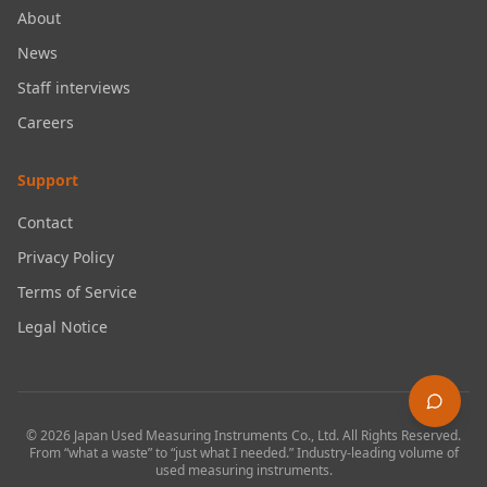
About
News
Staff interviews
Careers
Support
Contact
Privacy Policy
Terms of Service
Legal Notice
©
2026
Japan Used Measuring Instruments Co., Ltd.
All Rights Reserved.
From “what a waste” to “just what I needed.” Industry-leading volume of
used measuring instruments.