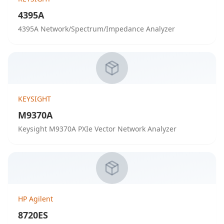
4395A
4395A Network/Spectrum/Impedance Analyzer
KEYSIGHT
M9370A
Keysight M9370A PXIe Vector Network Analyzer
HP Agilent
8720ES