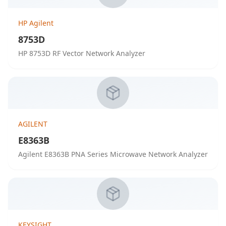
HP Agilent
8753D
HP 8753D RF Vector Network Analyzer
AGILENT
E8363B
Agilent E8363B PNA Series Microwave Network Analyzer
KEYSIGHT