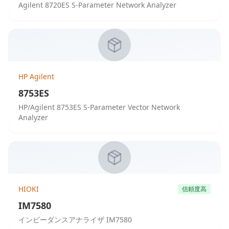
Agilent 8720ES S-Parameter Network Analyzer
HP Agilent
8753ES
HP/Agilent 8753ES S-Parameter Vector Network
Analyzer
HIOKI
信頼度高
IM7580
インピーダンスアナライザ IM7580