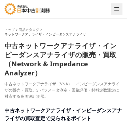
トップ
商品カタログ
ネットワークアナライザ・インピーダンスアナライザ
中古
ネットワークアナライザ・イン
ピーダンスアナライザ
の販売・買取
（
Network & Impedance
Analyzer
）
中古ネットワークアナライザ（VNA）・インピーダンスアナライ
ザの販売・買取。S パラメータ測定・回路評価・材料定数測定に
対応する高周波計測器。
中古
ネットワークアナライザ・インピーダンスアナ
ライザ
の買取査定で見られるポイント