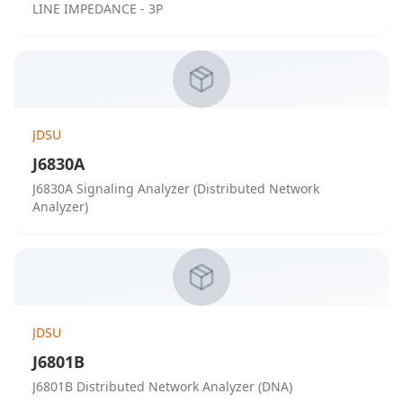
LINE IMPEDANCE - 3P
JDSU
J6830A
J6830A Signaling Analyzer (Distributed Network
Analyzer)
JDSU
J6801B
J6801B Distributed Network Analyzer (DNA)