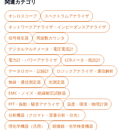
関連カテゴリ
オシロスコープ
スペクトラムアナライザ
ネットワークアナライザ・インピーダンスアナライザ
信号発生器
周波数カウンタ
デジタルマルチメータ・電圧電流計
電力計・パワーアナライザ
LCRメータ・抵抗計
データロガー・記録計
ロジックアナライザ・通信解析
無線・通信測定器
光測定器
EMC・ノイズ・絶縁耐圧試験器
FFT・振動・騒音アナライザ
温度・環境・物理計測
分析機器（クロマト・質量分析・分光）
理化学機器（汎用）
顕微鏡・光学検査機器