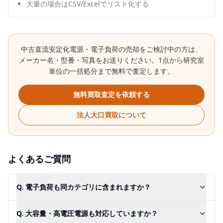
大量の場合はCSV/Excelでリスト化する
中古
直流安定化電源・電子負荷
の売却をご検討中の方は、
メーカー名・型番・写真をお送りください。1点から研究室
単位の一括処分まで無料で査定します。
無料買取査定を依頼する
法人大口買取について
よくあるご質問
Q.
電子負荷も同カテゴリに含まれますか？
Q.
大容量・高電圧電源も対応していますか？