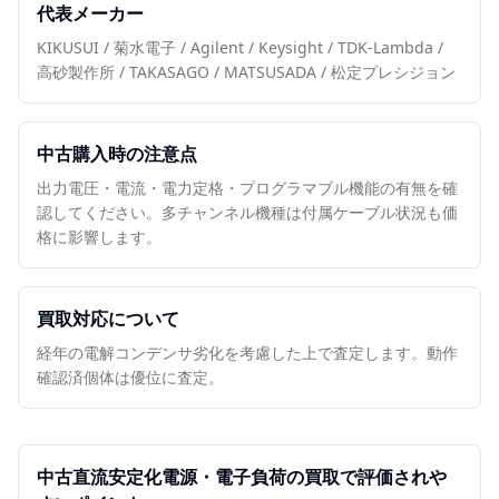
代表メーカー
KIKUSUI / 菊水電子 / Agilent / Keysight / TDK-Lambda /
高砂製作所 / TAKASAGO / MATSUSADA / 松定プレシジョン
中古購入時の注意点
出力電圧・電流・電力定格・プログラマブル機能の有無を確
認してください。多チャンネル機種は付属ケーブル状況も価
格に影響します。
買取対応について
経年の電解コンデンサ劣化を考慮した上で査定します。動作
確認済個体は優位に査定。
中古
直流安定化電源・電子負荷
の買取で評価されや