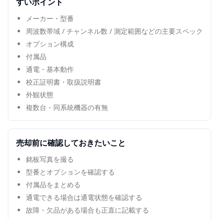
すいポイント
メーカー・型番
周波数帯域 / チャンネル数 / 測定範囲などの主要スペック
オプション構成
付属品
通電・基本動作
校正証明書・取扱説明書
外観状態
複数台・同系統機器の有無
売却前に確認しておきたいこと
銘板写真を撮る
型番とオプションを確認する
付属品をまとめる
通電できる場合は通電状態を確認する
故障・欠品がある場合も正直に記載する