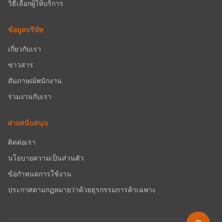
วิธีเลือกผู้ให้บริการ
ข้อมูลบริษัท
เกี่ยวกับเรา
ข่าวสาร
สัมภาษณ์พนักงาน
ร่วมงานกับเรา
ฝ่ายสนับสนุน
ติดต่อเรา
นโยบายความเป็นส่วนตัว
ข้อกำหนดการใช้งาน
ประกาศตามกฎหมายว่าด้วยธุรกรรมการค้าเฉพาะ