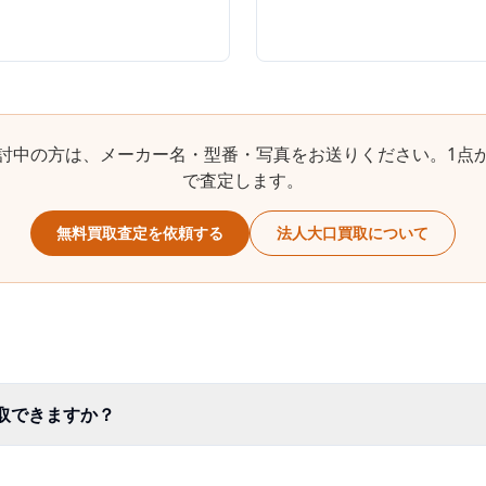
討中の方は、メーカー名・型番・写真をお送りください。1点
で査定します。
無料買取査定を依頼する
法人大口買取について
買取できますか？