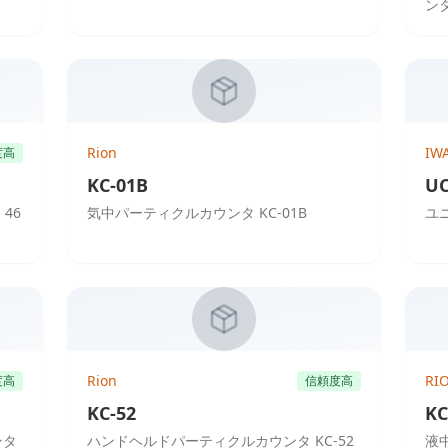
ン
Rion
IW
度高
KC-01B
UC
46
気中パーティクルカウンタ KC-01B
ユニ
Rion
RI
度高
信頼度高
KC-52
KC
ンタ
ハンドヘルドパーティクルカウンタ KC-52
液