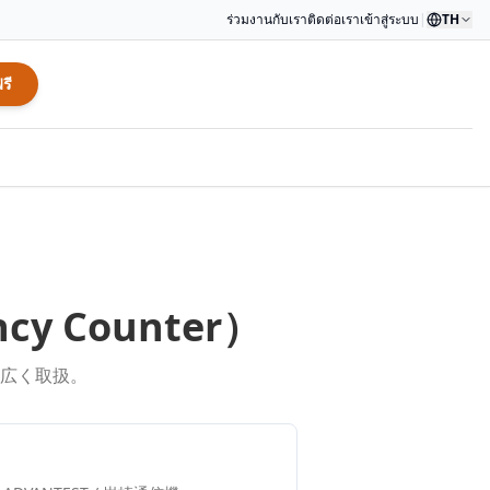
ร่วมงานกับเรา
ติดต่อเรา
เข้าสู่ระบบ
|
TH
รี
ncy Counter
）
広く取扱。