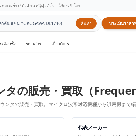
ะองค์กร / ทั่วประเทศญี่ปุ่น / เร็ว ๆ นี้จัดส่งทั่วโลก
ค้นหา
ประเมินราคาฟ
รเลือกซื้อ
ข่าวสาร
เกี่ยวกับเรา
ンタ
の販売・買取（
Freque
ウンタの販売・買取。マイクロ波帯対応機種から汎用機まで幅
代表メーカー