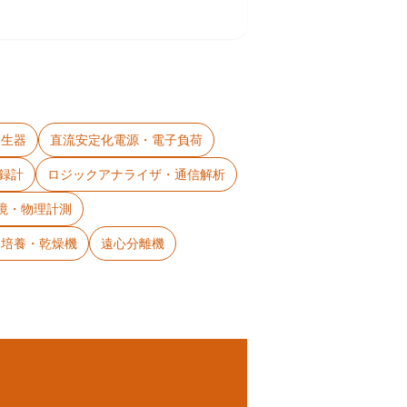
発生器
直流安定化電源・電子負荷
録計
ロジックアナライザ・通信解析
境・物理計測
・培養・乾燥機
遠心分離機