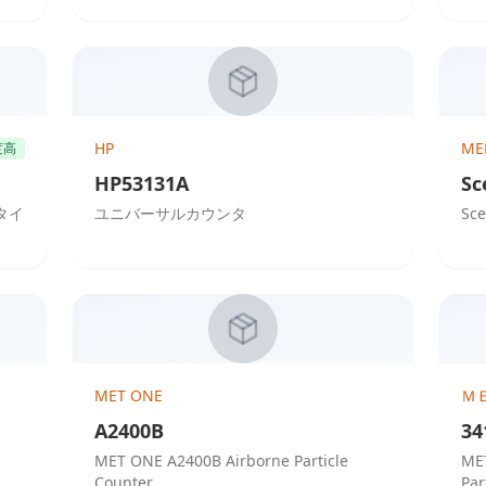
HP
ME
度高
HP53131A
Sc
/タイ
ユニバーサルカウンタ
Sc
MET ONE
Ｍ
A2400B
34
MET ONE A2400B Airborne Particle
MET
Counter
Par