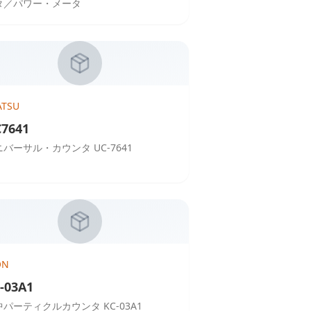
タ／パワー・メータ
ATSU
7641
バーサル・カウンタ UC-7641
ON
-03A1
中パーティクルカウンタ KC-03A1