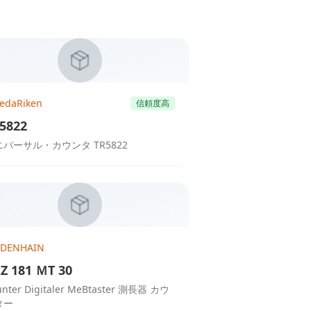
kedaRiken
信頼度高
5822
ニバーサル・カウンタ TR5822
IDENHAIN
Z 181 ＭT 30
unter Digitaler MeBtaster 測長器 カウ
ター