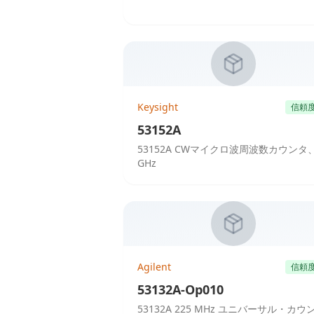
Keysight
信頼
53152A
53152A CWマイクロ波周波数カウンタ、
GHz
Agilent
信頼
53132A-Op010
53132A 225 MHz ユニバーサル・カウ