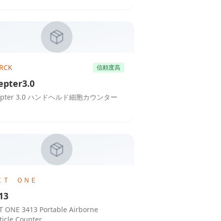
RCK
信頼度高
epter3.0
epter 3.0 ハンドヘルド細胞カウンター
ＥＴ ＯＮＥ
13
 ONE 3413 Portable Airborne
ticle Counter