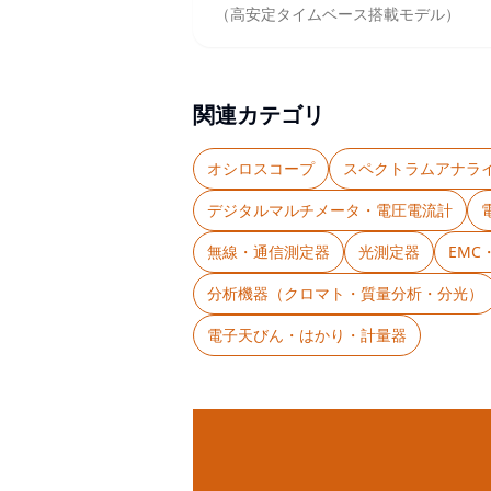
（高安定タイムベース搭載モデル）
関連カテゴリ
オシロスコープ
スペクトラムアナラ
デジタルマルチメータ・電圧電流計
無線・通信測定器
光測定器
EM
分析機器（クロマト・質量分析・分光）
電子天びん・はかり・計量器