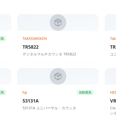
TAKEDARIKEN
Ta
度高
TR5822
TR
デジタルマルチカウンタ TR5822
ユ
hp
HE
度高
信頼度高
53131A
VR
53131A ユニバーサル・カウンタ
Co
ン