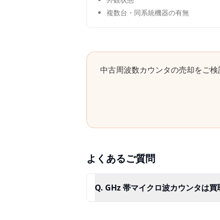
複数台・同系統機器の有無
中古
周波数カウンタ
の売却をご検
よくあるご質問
Q.
GHz 帯マイクロ波カウンタは