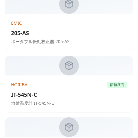
EMIC
205-AS
ポータブル振動校正器 205-AS
HORIBA
信頼度高
IT-545N-C
放射温度計 IT-545N-C