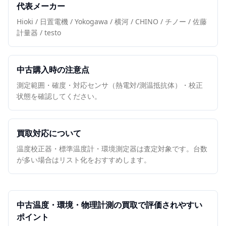
代表メーカー
Hioki / 日置電機 / Yokogawa / 横河 / CHINO / チノー / 佐藤
計量器 / testo
中古購入時の注意点
測定範囲・確度・対応センサ（熱電対/測温抵抗体）・校正
状態を確認してください。
買取対応について
温度校正器・標準温度計・環境測定器は査定対象です。台数
が多い場合はリスト化をおすすめします。
中古
温度・環境・物理計測
の買取で評価されやすい
ポイント