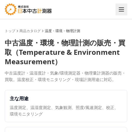
トップ
商品カタログ
温度・環境・物理計測
中古
温度・環境・物理計測
の販売・買
取（
Temperature & Environment
Measurement
）
中古温度計・温湿度計・気象/環境測定器・物理量計測器の販売・
買取。温度校正・環境モニタリング・現場計測用途に対応。
主な用途
温度測定、温湿度測定、気象観測、照度/風速測定、校正、
環境モニタリング