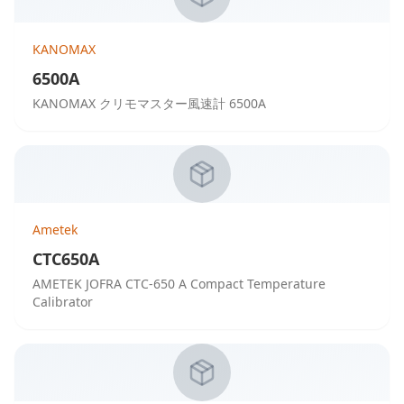
KANOMAX
6500A
KANOMAX クリモマスター風速計 6500A
Ametek
CTC650A
AMETEK JOFRA CTC-650 A Compact Temperature
Calibrator