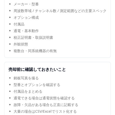
メーカー・型番
周波数帯域 / チャンネル数 / 測定範囲などの主要スペック
オプション構成
付属品
通電・基本動作
校正証明書・取扱説明書
外観状態
複数台・同系統機器の有無
売却前に確認しておきたいこと
銘板写真を撮る
型番とオプションを確認する
付属品をまとめる
通電できる場合は通電状態を確認する
故障・欠品がある場合も正直に記載する
大量の場合はCSV/Excelでリスト化する