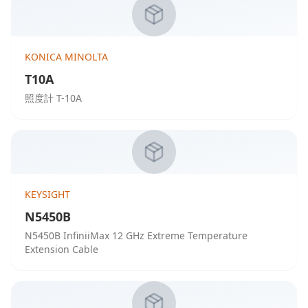
KONICA MINOLTA
T10A
照度計 T-10A
KEYSIGHT
N5450B
N5450B InfiniiMax 12 GHz Extreme Temperature
Extension Cable