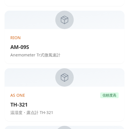
RION
AM-09S
Anemometer Tr式微風速計
AS ONE
信頼度高
TH-321
温湿度・露点計 TH-321