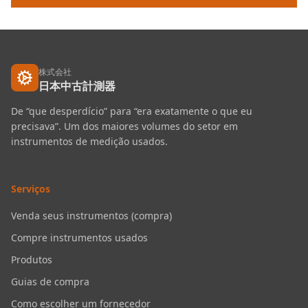
株式会社
日本中古計測器
De “que desperdício” para “era exatamente o que eu
precisava”. Um dos maiores volumes do setor em
instrumentos de medição usados.
Serviços
Venda seus instrumentos (compra)
Compre instrumentos usados
Produtos
Guias de compra
Como escolher um fornecedor