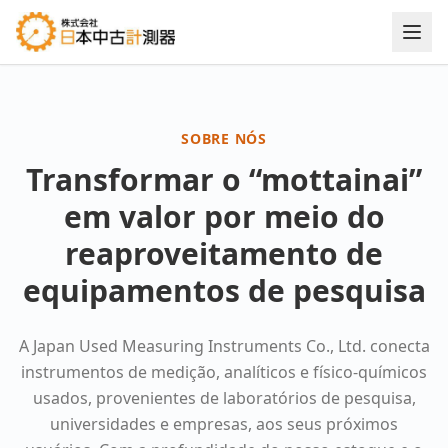
Sobre nós — Japan Used Measuring Instruments Co., Ltd.
SOBRE NÓS
Transformar o “mottainai”
em valor por meio do
reaproveitamento de
equipamentos de pesquisa
A Japan Used Measuring Instruments Co., Ltd. conecta
instrumentos de medição, analíticos e físico-químicos
usados, provenientes de laboratórios de pesquisa,
universidades e empresas, aos seus próximos