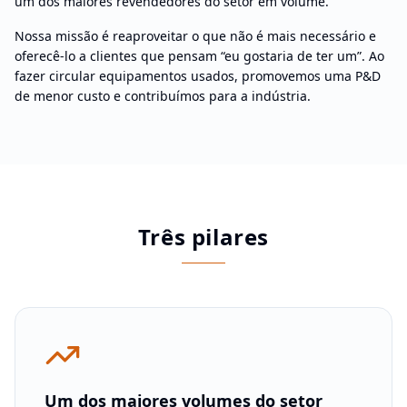
um dos maiores revendedores do setor em volume.
Nossa missão é reaproveitar o que não é mais necessário e
oferecê-lo a clientes que pensam “eu gostaria de ter um”. Ao
fazer circular equipamentos usados, promovemos uma P&D
de menor custo e contribuímos para a indústria.
Três pilares
Um dos maiores volumes do setor