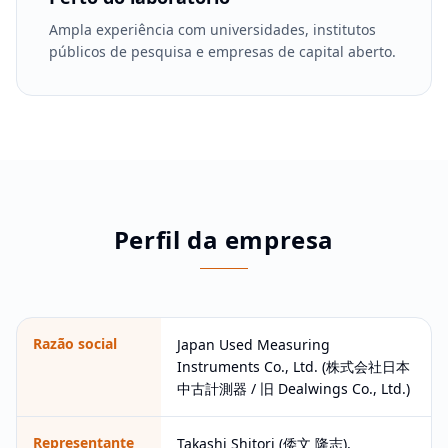
Ampla experiência com universidades, institutos
públicos de pesquisa e empresas de capital aberto.
Perfil da empresa
Razão social
Japan Used Measuring
Instruments Co., Ltd. (株式会社日本
中古計測器 / 旧 Dealwings Co., Ltd.)
Representante
Takashi Shitori (倭文 隆志),