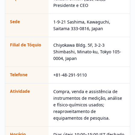
Presidente e CEO
Sede
1-9-21 Sashima, Kawaguchi,
Saitama 333-0816, Japan
Filial de Tóquio
Chiyokawa Bldg. 5F, 3-2-3
Shimbashi, Minato-ku, Tokyo 105-
0004, Japan
Telefone
+81-48-291-9110
Atividade
Compra, venda e assistência de
instrumentos de medição, análise
e físico-químicos usados;
reaproveitamento de
equipamentos de pesquisa.
Horário
Dias úteis 10:00–15:00 JST (fechado