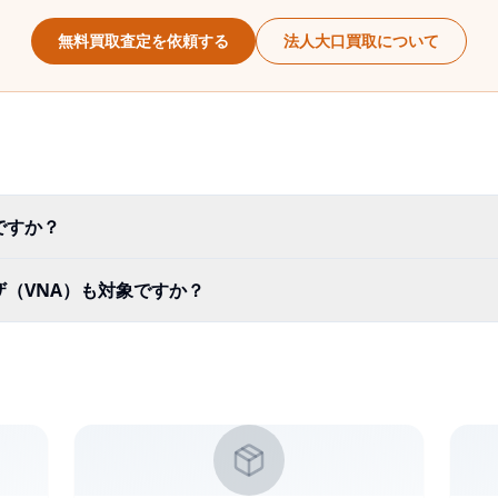
無料買取査定を依頼する
法人大口買取について
ですか？
（VNA）も対象ですか？