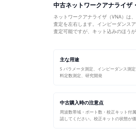
中古
ネットワークアナライザ
ネットワークアナライザ（VNA）は
査定を左右します。インピーダンスア
査定可能ですが、キット込みのほうが
主な用途
S パラメータ測定、インピーダンス測
料定数測定、研究開発
中古購入時の注意点
周波数帯域・ポート数・校正キット付
認してください。校正キットの状態が