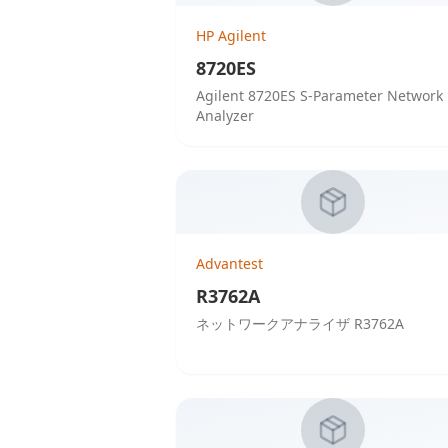
HP Agilent
8720ES
Agilent 8720ES S-Parameter Network
Analyzer
Advantest
R3762A
ネットワークアナライザ R3762A