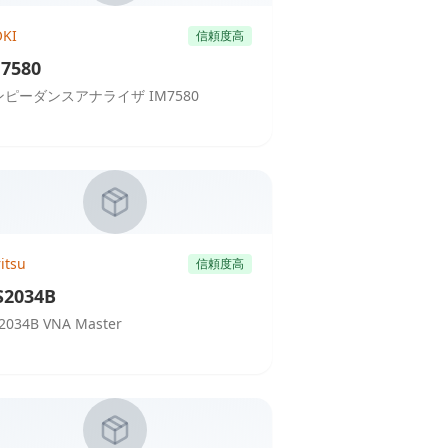
OKI
信頼度高
7580
ンピーダンスアナライザ IM7580
itsu
信頼度高
2034B
2034B VNA Master