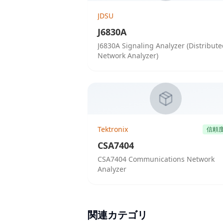
JDSU
J6830A
J6830A Signaling Analyzer (Distribut
Network Analyzer)
Tektronix
信頼
CSA7404
CSA7404 Communications Network
Analyzer
関連カテゴリ