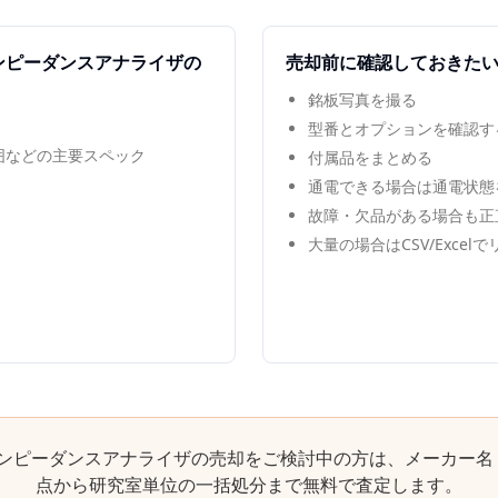
ンピーダンスアナライザ
の
売却前に確認しておきた
銘板写真を撮る
型番とオプションを確認す
範囲などの主要スペック
付属品をまとめる
通電できる場合は通電状態
故障・欠品がある場合も正
大量の場合はCSV/Excel
ンピーダンスアナライザ
の売却をご検討中の方は、メーカー名
点から研究室単位の一括処分まで無料で査定します。