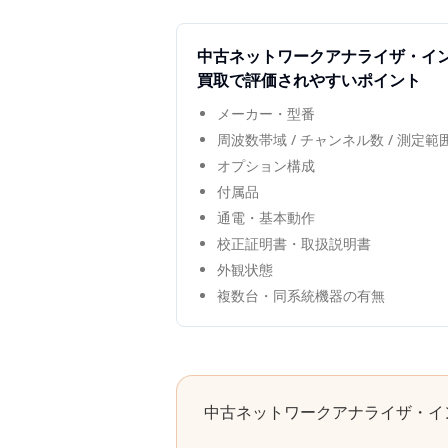
中古
ネットワークアナライザ・イ
買取で評価されやすいポイント
メーカー・型番
周波数帯域 / チャンネル数 / 測定
オプション構成
付属品
通電・基本動作
校正証明書・取扱説明書
外観状態
複数台・同系統機器の有無
中古
ネットワークアナライザ・イ