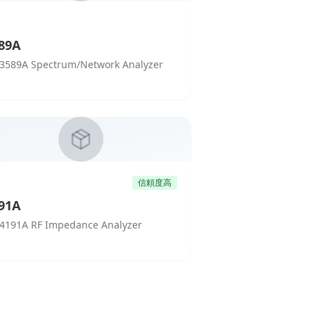
89A
3589A Spectrum/Network Analyzer
信頼度高
91A
4191A RF Impedance Analyzer