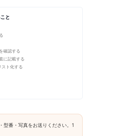
いこと
る
を確認する
直に記載する
でリスト化する
・型番・写真をお送りください。1