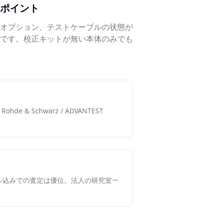
ポイント
載オプション、テストケーブルの状態が
です。校正キットが無い本体のみでも
u / Rohde & Schwarz / ADVANTEST
ル込みでの査定は優位。法人の研究室一