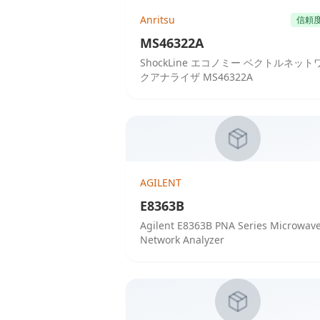
Anritsu
信頼
MS46322A
ShockLine エコノミー ベクトルネット
クアナライザ MS46322A
AGILENT
E8363B
Agilent E8363B PNA Series Microwav
Network Analyzer