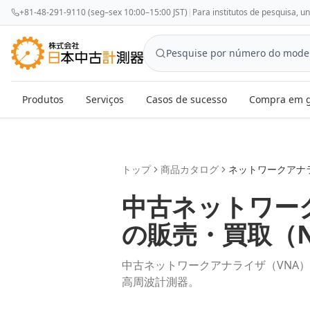
+81-48-291-9110 (seg–sex 10:00–15:00 JST)
|
Para institutos de pesquisa, u
Produtos
Serviços
Casos de sucesso
Compra em g
トップ
商品カタログ
ネットワークアナ
中古
ネットワー
の販売・買取（
中古ネットワークアナライザ（VNA
高周波計測器。