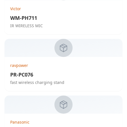
Victor
WM-PH711
IR WIRELESS MIC
ravpower
PR-PC076
fast wireless charging stand
Panasonic