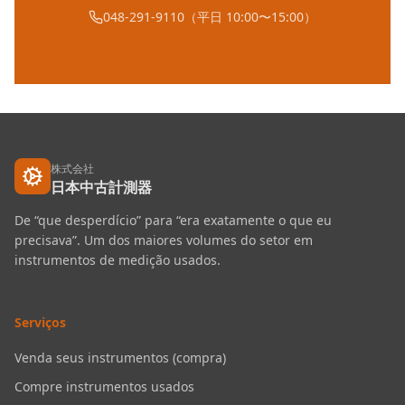
048-291-9110（平日 10:00〜15:00）
株式会社
日本中古計測器
De “que desperdício” para “era exatamente o que eu
precisava”. Um dos maiores volumes do setor em
instrumentos de medição usados.
Serviços
Venda seus instrumentos (compra)
Compre instrumentos usados