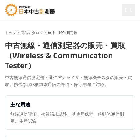
トップ
商品カタログ
無線・通信測定器
中古
無線・通信測定器
の販売・買取
（
Wireless & Communication
Tester
）
中古無線通信測定器・通信アナライザ・無線機テスタの販売・買
取。携帯/無線/移動体通信の評価・保守用途に対応。
主な用途
無線通信評価、携帯端末試験、基地局保守、移動体通信測
定、生産試験