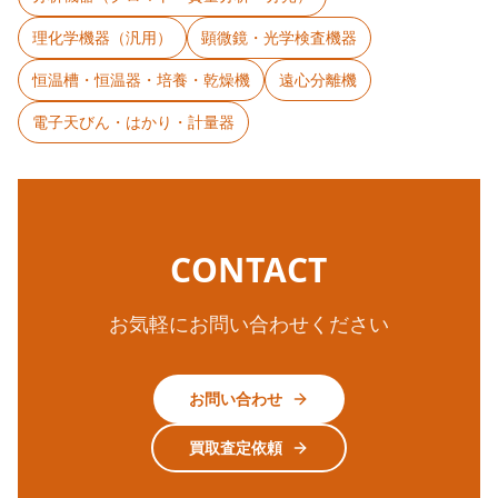
理化学機器（汎用）
顕微鏡・光学検査機器
恒温槽・恒温器・培養・乾燥機
遠心分離機
電子天びん・はかり・計量器
CONTACT
お気軽にお問い合わせください
お問い合わせ
買取査定依頼