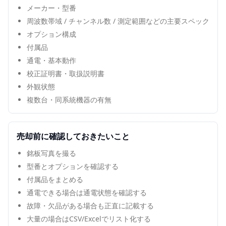
メーカー・型番
周波数帯域 / チャンネル数 / 測定範囲などの主要スペック
オプション構成
付属品
通電・基本動作
校正証明書・取扱説明書
外観状態
複数台・同系統機器の有無
売却前に確認しておきたいこと
銘板写真を撮る
型番とオプションを確認する
付属品をまとめる
通電できる場合は通電状態を確認する
故障・欠品がある場合も正直に記載する
大量の場合はCSV/Excelでリスト化する