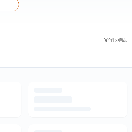
0
件の商品