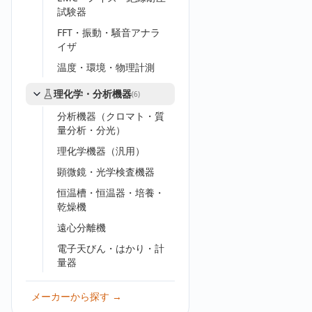
試験器
FFT・振動・騒音アナラ
イザ
温度・環境・物理計測
理化学・分析機器
(
6
)
分析機器（クロマト・質
量分析・分光）
理化学機器（汎用）
顕微鏡・光学検査機器
恒温槽・恒温器・培養・
乾燥機
遠心分離機
電子天びん・はかり・計
量器
メーカーから探す →