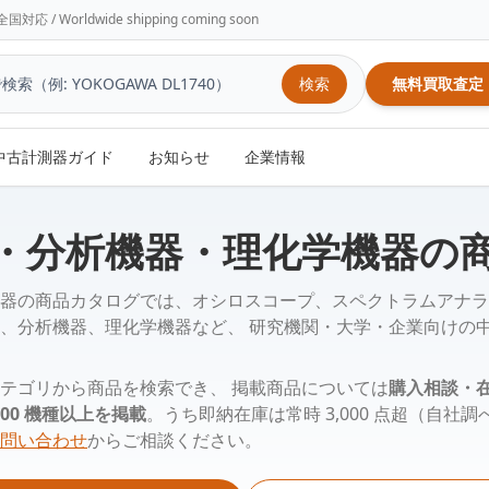
/ Worldwide shipping coming soon
検索
無料買取査定
中古計測器ガイド
お知らせ
企業情報
・分析機器・理化学機器の
器の商品カタログでは、オシロスコープ、スペクトラムアナラ
、分析機器、理化学機器など、 研究機関・大学・企業向けの
テゴリから商品を検索でき、 掲載商品については
購入相談・
,000 機種以上を掲載
。うち即納在庫は常時 3,000 点超（自社
問い合わせ
からご相談ください。