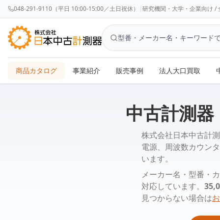
048-291-9110（平日 10:00-15:00／土日祝休）
|
研究機関・大学・企業向け / 全国対応 
商品カタログ
事業紹介
販売事例
法人大口買取
中古計測器
株式会社日本中古計測
電源、周波数カウンタ
います。
メーカー名・型番・カ
対応しています。
35
見つからない場合は
お