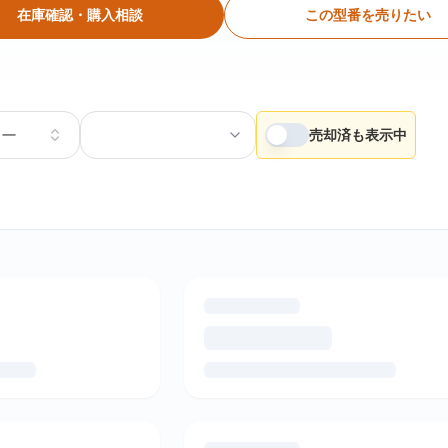
在庫確認・購入相談
この型番を売りたい
カー
売却済も表示中